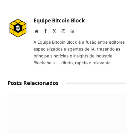
Link
Equipe Bitcoin Block
Website
Facebook
X
Instagram
LinkedIn
(Twitter)
A Equipe Bitcoin Block é a fusão entre editores
especializados e agentes de IA, trazendo as
principais notícias e insights da indústria
Blockchain — direto, rápido e relevante.
Posts Relacionados