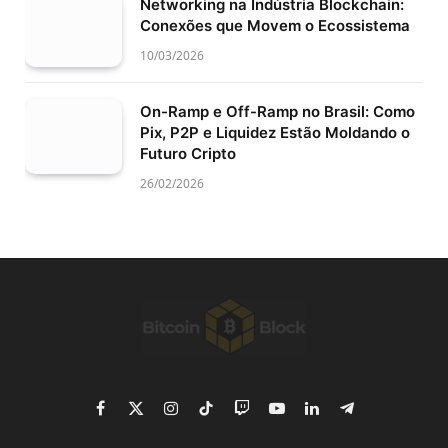
Networking na Indústria Blockchain:
Conexões que Movem o Ecossistema
10/03/2026
On-Ramp e Off-Ramp no Brasil: Como
Pix, P2P e Liquidez Estão Moldando o
Futuro Cripto
26/02/2026
Facebook
X
Instagram
TikTok
Twitch
YouTube
LinkedIn
Telegram
(Twitter)