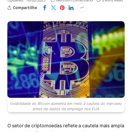
Updated:
10/02/2025
Nenhum comentário
3 Mins Read
Compartilhe
Volatilidade do Bitcoin aumenta em meio à cautela do mercado
antes de dados de emprego nos EUA
O setor de criptomoedas reflete a cautela mais ampla