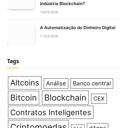
Indústria Blockchain?
13/03/2026
A Automatização do Dinheiro Digital
11/03/2026
Tags
Altcoins
Análise
Banco central
Bitcoin
Blockchain
CEX
Contratos Inteligentes
Criptomoedas