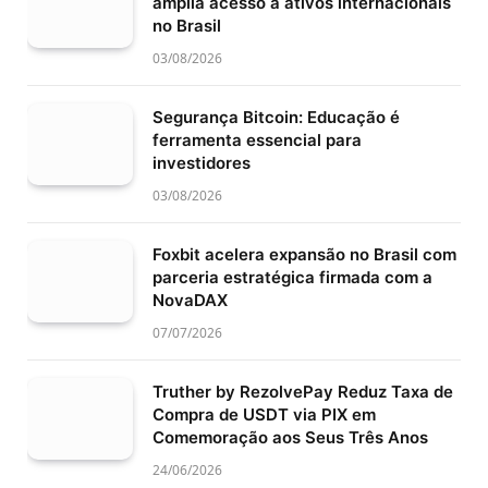
amplia acesso a ativos internacionais
no Brasil
03/08/2026
Segurança Bitcoin: Educação é
ferramenta essencial para
investidores
03/08/2026
Foxbit acelera expansão no Brasil com
parceria estratégica firmada com a
NovaDAX
07/07/2026
Truther by RezolvePay Reduz Taxa de
Compra de USDT via PIX em
Comemoração aos Seus Três Anos
24/06/2026