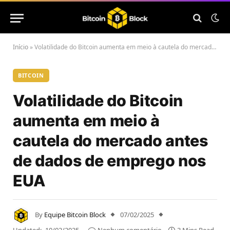
Início
»
Volatilidade do Bitcoin aumenta em meio à cautela do mercado antes de dados de emprego nos EUA
BITCOIN
Volatilidade do Bitcoin
aumenta em meio à
cautela do mercado antes
de dados de emprego nos
EUA
By
Equipe Bitcoin Block
07/02/2025