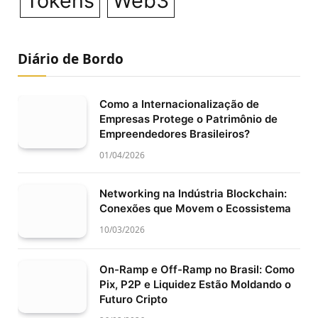
Tokens
Web3
Diário de Bordo
Como a Internacionalização de
Empresas Protege o Patrimônio de
Empreendedores Brasileiros?
01/04/2026
Networking na Indústria Blockchain:
Conexões que Movem o Ecossistema
10/03/2026
On-Ramp e Off-Ramp no Brasil: Como
Pix, P2P e Liquidez Estão Moldando o
Futuro Cripto