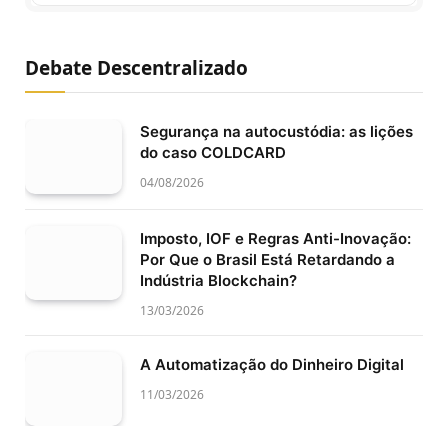
Debate Descentralizado
Segurança na autocustódia: as lições
do caso COLDCARD
04/08/2026
Imposto, IOF e Regras Anti-Inovação:
Por Que o Brasil Está Retardando a
Indústria Blockchain?
13/03/2026
A Automatização do Dinheiro Digital
11/03/2026