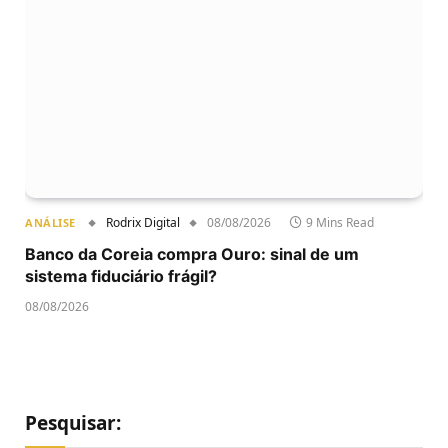
Rodrix Digital
08/08/2026
9 Mins Read
ANÁLISE
Banco da Coreia compra Ouro: sinal de um
sistema fiduciário frágil?
08/08/2026
Pesquisar: