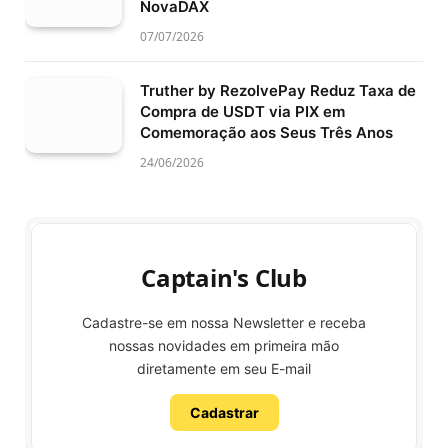
NovaDAX
07/07/2026
Truther by RezolvePay Reduz Taxa de
Compra de USDT via PIX em
Comemoração aos Seus Três Anos
24/06/2026
Captain's Club
Cadastre-se em nossa Newsletter e receba
nossas novidades em primeira mão
diretamente em seu E-mail
Cadastrar