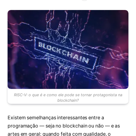
RISC-V: o que é e como ele pode se tornar protagonista na
blockchain?
Existem semelhanças interessantes entre a
programação — seja no blockchain ou não — e as
artes em geral: quando feita com qualidade, o