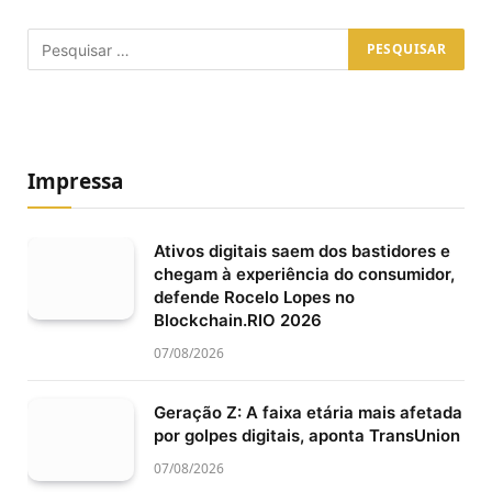
Impressa
Ativos digitais saem dos bastidores e
chegam à experiência do consumidor,
defende Rocelo Lopes no
Blockchain.RIO 2026
07/08/2026
Geração Z: A faixa etária mais afetada
por golpes digitais, aponta TransUnion
07/08/2026