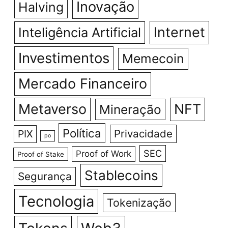
Inovação
Halving
Internet
Inteligência Artificial
Investimentos
Memecoin
Mercado Financeiro
Metaverso
NFT
Mineração
Política
Privacidade
PIX
po
SEC
Proof of Work
Proof of Stake
Stablecoins
Segurança
Tecnologia
Tokenização