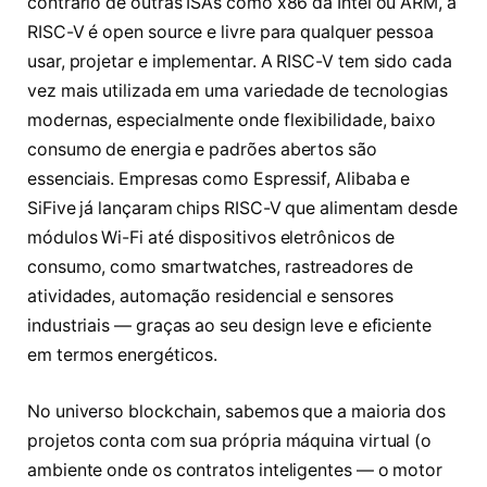
contrário de outras ISAs como x86 da Intel ou ARM, a
RISC-V é open source e livre para qualquer pessoa
usar, projetar e implementar. A RISC-V tem sido cada
vez mais utilizada em uma variedade de tecnologias
modernas, especialmente onde flexibilidade, baixo
consumo de energia e padrões abertos são
essenciais. Empresas como Espressif, Alibaba e
SiFive já lançaram chips RISC-V que alimentam desde
módulos Wi-Fi até dispositivos eletrônicos de
consumo, como smartwatches, rastreadores de
atividades, automação residencial e sensores
industriais — graças ao seu design leve e eficiente
em termos energéticos.
No universo blockchain, sabemos que a maioria dos
projetos conta com sua própria máquina virtual (o
ambiente onde os contratos inteligentes — o motor