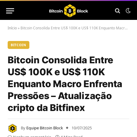
Início
»
Bitcoin Consolida Entre US$ 100K e US$ 110K Enquanto Macro Enfrenta Pressões – Atualização cripto da Bitfinex
BITCOIN
Bitcoin Consolida Entre
US$ 100K e US$ 110K
Enquanto Macro Enfrenta
Pressões – Atualização
cripto da Bitfinex
By
Equipe Bitcoin Block
10/07/2025