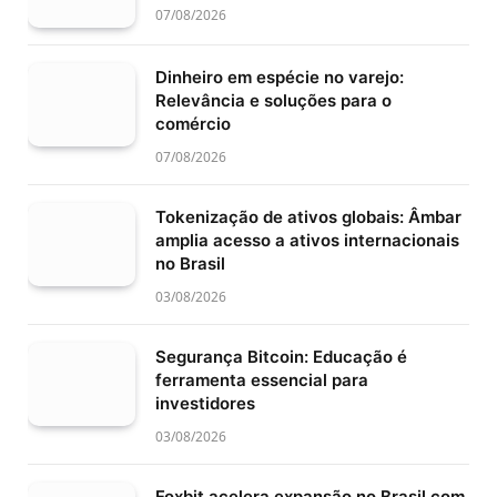
07/08/2026
Dinheiro em espécie no varejo:
Relevância e soluções para o
comércio
07/08/2026
Tokenização de ativos globais: Âmbar
amplia acesso a ativos internacionais
no Brasil
03/08/2026
Segurança Bitcoin: Educação é
ferramenta essencial para
investidores
03/08/2026
Foxbit acelera expansão no Brasil com