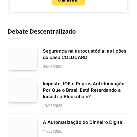
Debate Descentralizado
Segurança na autocustódia: as lições
do caso COLDCARD
04/08/2026
Imposto, IOF e Regras Anti-Inovação:
Por Que o Brasil Está Retardando a
Indústria Blockchain?
13/03/2026
A Automatização do Dinheiro Digital
11/03/2026