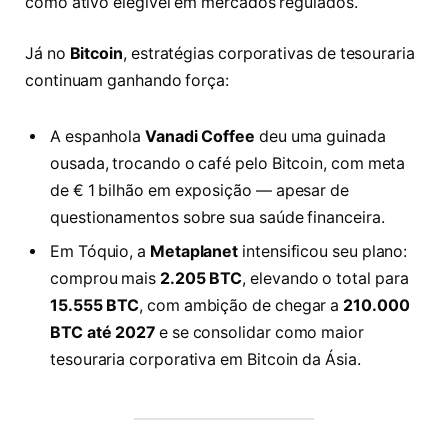
como ativo elegível em mercados regulados.
Já no
Bitcoin
, estratégias corporativas de tesouraria
continuam ganhando força:
A espanhola
Vanadi Coffee
deu uma guinada
ousada, trocando o café pelo Bitcoin, com meta
de € 1 bilhão em exposição — apesar de
questionamentos sobre sua saúde financeira.
Em Tóquio, a
Metaplanet
intensificou seu plano:
comprou mais
2.205 BTC
, elevando o total para
15.555 BTC
, com ambição de chegar a
210.000
BTC até 2027
e se consolidar como maior
tesouraria corporativa em Bitcoin da Ásia.