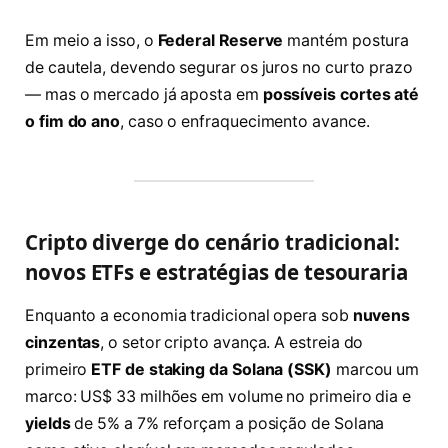
Em meio a isso, o
Federal Reserve
mantém postura
de cautela, devendo segurar os juros no curto prazo
— mas o mercado já aposta em
possíveis cortes até
o fim do ano
, caso o enfraquecimento avance.
Cripto diverge do cenário tradicional:
novos ETFs e estratégias de tesouraria
Enquanto a economia tradicional opera sob
nuvens
cinzentas
, o setor cripto avança. A estreia do
primeiro
ETF de staking da Solana (SSK)
marcou um
marco: US$ 33 milhões em volume no primeiro dia e
yields
de 5% a 7% reforçam a posição de Solana