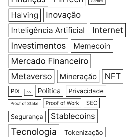
Games
Inovação
Halving
Internet
Inteligência Artificial
Investimentos
Memecoin
Mercado Financeiro
Metaverso
NFT
Mineração
Política
Privacidade
PIX
po
SEC
Proof of Work
Proof of Stake
Stablecoins
Segurança
Tecnologia
Tokenização