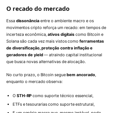
O recado do mercado
Essa
dissonância
entre o ambiente macro e os
movimentos cripto reforça um recado: em tempos de
incerteza econômica,
ativos digitais
como Bitcoin e
Solana são cada vez mais vistos como
ferramentas
de diversificação, proteção contra inflação e
geradores de yield
— atraindo capital institucional
que busca novas alternativas de alocação.
No curto prazo, o Bitcoin segue
bem ancorado
,
enquanto o mercado observa:
O
STH-RP
como suporte técnico essencial,
ETFs e tesourarias como suporte estrutural,
E um cenário macro que, mesmo instável, pode