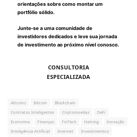
orientações sobre como montar um
portfólio sólido.
Junte-se a uma comunidade de
investidores dedicados e leve sua jornada
de investimento ao próximo nível conosco.
CONSULTORIA
ESPECIALIZADA
Altcoins
Bitcoin
Blockchain
Contratos Inteligentes
Criptomoedas
DeFi
Economia
Finanças
FinTech
Halving
Inovação
Inteligência Artificial
Internet
Investimentos