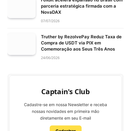
parceria estratégica firmada com a
NovaDAX
07/07/2026
Truther by RezolvePay Reduz Taxa de
Compra de USDT via PIX em
Comemoração aos Seus Três Anos
24/06/2026
Captain's Club
Cadastre-se em nossa Newsletter e receba
nossas novidades em primeira mão
diretamente em seu E-mail
Cadastrar