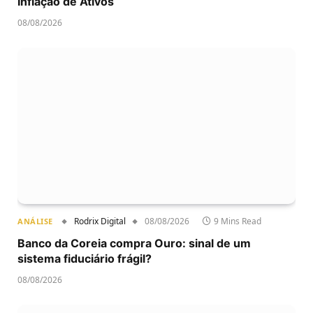
Inflação de Ativos
08/08/2026
Rodrix Digital
08/08/2026
9 Mins Read
ANÁLISE
Banco da Coreia compra Ouro: sinal de um
sistema fiduciário frágil?
08/08/2026