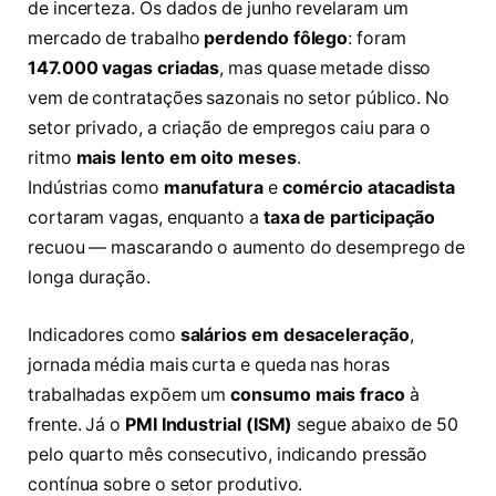
de incerteza. Os dados de junho revelaram um
mercado de trabalho
perdendo fôlego
: foram
147.000 vagas criadas
, mas quase metade disso
vem de contratações sazonais no setor público. No
setor privado, a criação de empregos caiu para o
ritmo
mais lento em oito meses
.
Indústrias como
manufatura
e
comércio atacadista
cortaram vagas, enquanto a
taxa de participação
recuou — mascarando o aumento do desemprego de
longa duração.
Indicadores como
salários em desaceleração
,
jornada média mais curta e queda nas horas
trabalhadas expõem um
consumo mais fraco
à
frente. Já o
PMI Industrial (ISM)
segue abaixo de 50
pelo quarto mês consecutivo, indicando pressão
contínua sobre o setor produtivo.