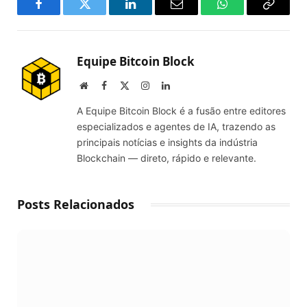
Facebook
Twitter
LinkedIn
Email
WhatsApp
Copy
Link
Equipe Bitcoin Block
Website
Facebook
X
Instagram
LinkedIn
(Twitter)
A Equipe Bitcoin Block é a fusão entre editores
especializados e agentes de IA, trazendo as
principais notícias e insights da indústria
Blockchain — direto, rápido e relevante.
Posts Relacionados