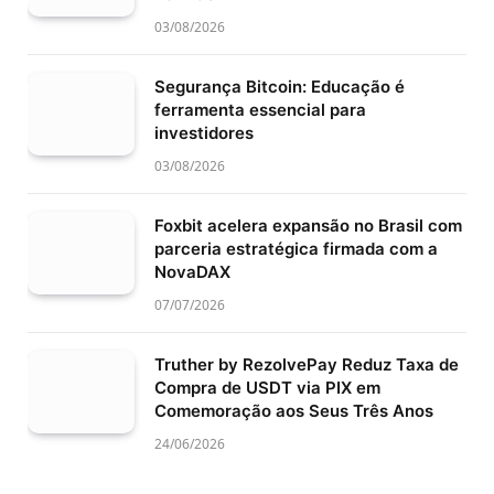
03/08/2026
Segurança Bitcoin: Educação é
ferramenta essencial para
investidores
03/08/2026
Foxbit acelera expansão no Brasil com
parceria estratégica firmada com a
NovaDAX
07/07/2026
Truther by RezolvePay Reduz Taxa de
Compra de USDT via PIX em
Comemoração aos Seus Três Anos
24/06/2026