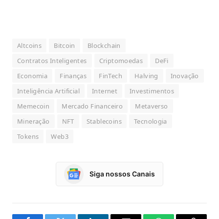
Altcoins
Bitcoin
Blockchain
Contratos Inteligentes
Criptomoedas
DeFi
Economia
Finanças
FinTech
Halving
Inovação
Inteligência Artificial
Internet
Investimentos
Memecoin
Mercado Financeiro
Metaverso
Mineração
NFT
Stablecoins
Tecnologia
Tokens
Web3
Siga nossos Canais