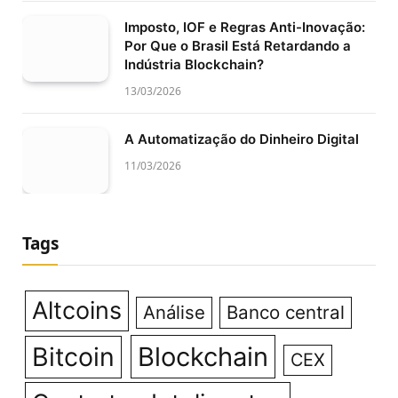
Imposto, IOF e Regras Anti-Inovação:
Por Que o Brasil Está Retardando a
Indústria Blockchain?
13/03/2026
A Automatização do Dinheiro Digital
11/03/2026
Tags
Altcoins
Análise
Banco central
Bitcoin
Blockchain
CEX