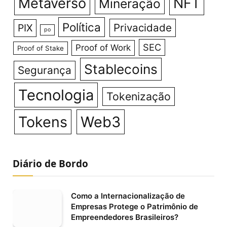
Metaverso
NFT
Mineração
Política
Privacidade
PIX
po
SEC
Proof of Work
Proof of Stake
Stablecoins
Segurança
Tecnologia
Tokenização
Tokens
Web3
Diário de Bordo
Como a Internacionalização de
Empresas Protege o Patrimônio de
Empreendedores Brasileiros?