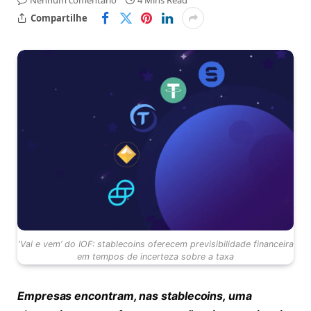
Nenhum comentário
4 Mins Read
Compartilhe
‘Vai e vem’ do IOF: stablecoins oferecem previsibilidade financeira
em tempos de incerteza sobre a taxa
Empresas encontram, nas stablecoins, uma