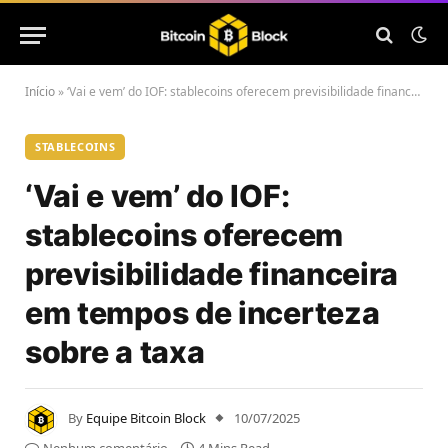
Início
»
‘Vai e vem’ do IOF: stablecoins oferecem previsibilidade financeira em tempos de incerteza sobre a taxa
STABLECOINS
‘Vai e vem’ do IOF:
stablecoins oferecem
previsibilidade financeira
em tempos de incerteza
sobre a taxa
By
Equipe Bitcoin Block
10/07/2025