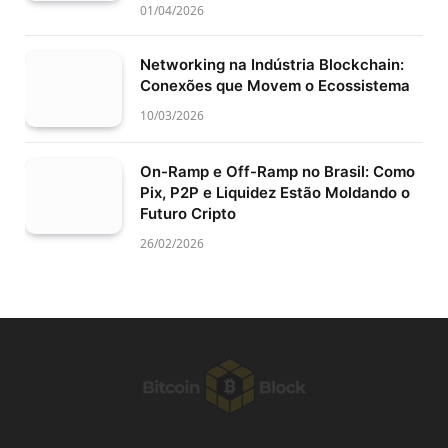
01/04/2026
Networking na Indústria Blockchain:
Conexões que Movem o Ecossistema
10/03/2026
On-Ramp e Off-Ramp no Brasil: Como
Pix, P2P e Liquidez Estão Moldando o
Futuro Cripto
26/02/2026