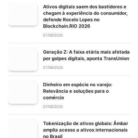
Ativos digitais saem dos bastidores e
chegam à experiência do consumidor,
defende Rocelo Lopes no
Blockchain.RIO 2026
07/08/2026
Geração Z: A faixa etária mais afetada
por golpes digitais, aponta TransUnion
07/08/2026
Dinheiro em espécie no varejo:
Relevância e soluções para o
comércio
07/08/2026
Tokenização de ativos globais: Âmbar
amplia acesso a ativos internacionais
no Brasil