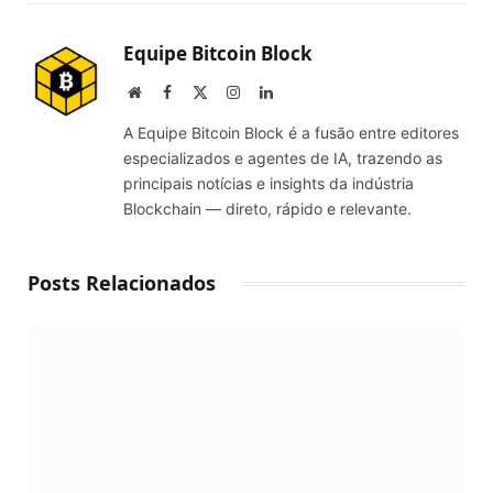
Link
Equipe Bitcoin Block
Website
Facebook
X
Instagram
LinkedIn
(Twitter)
A Equipe Bitcoin Block é a fusão entre editores
especializados e agentes de IA, trazendo as
principais notícias e insights da indústria
Blockchain — direto, rápido e relevante.
Posts Relacionados