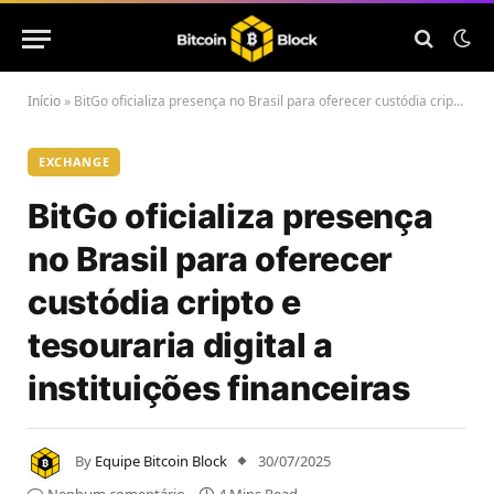
Início
»
BitGo oficializa presença no Brasil para oferecer custódia cripto e tesouraria digital a instituições financeiras
EXCHANGE
BitGo oficializa presença
no Brasil para oferecer
custódia cripto e
tesouraria digital a
instituições financeiras
By
Equipe Bitcoin Block
30/07/2025