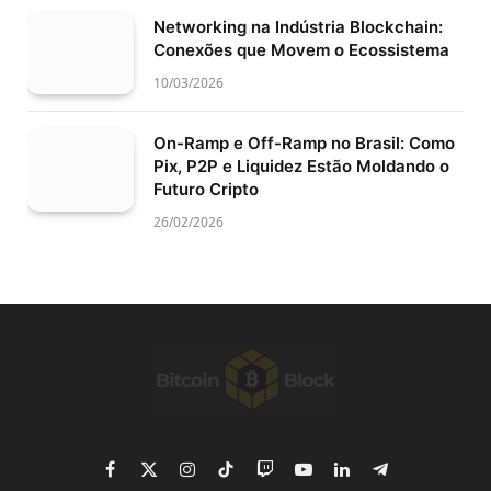
Networking na Indústria Blockchain:
Conexões que Movem o Ecossistema
10/03/2026
On-Ramp e Off-Ramp no Brasil: Como
Pix, P2P e Liquidez Estão Moldando o
Futuro Cripto
26/02/2026
Facebook
X
Instagram
TikTok
Twitch
YouTube
LinkedIn
Telegram