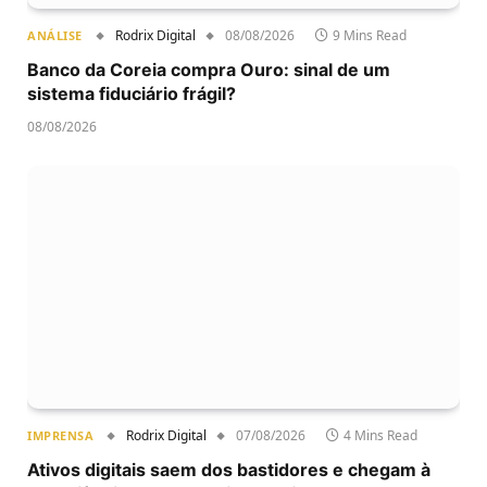
Rodrix Digital
08/08/2026
9 Mins Read
ANÁLISE
Banco da Coreia compra Ouro: sinal de um
sistema fiduciário frágil?
08/08/2026
Rodrix Digital
07/08/2026
4 Mins Read
IMPRENSA
Ativos digitais saem dos bastidores e chegam à