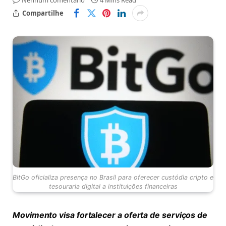
Nenhum comentário
4 Mins Read
Compartilhe
BitGo oficializa presença no Brasil para oferecer custódia cripto e
tesouraria digital a instituições financeiras
Movimento visa fortalecer a oferta de serviços de