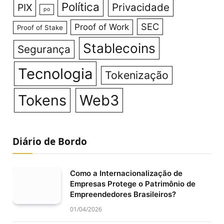
Política
Privacidade
PIX
po
SEC
Proof of Work
Proof of Stake
Stablecoins
Segurança
Tecnologia
Tokenização
Tokens
Web3
Diário de Bordo
Como a Internacionalização de
Empresas Protege o Patrimônio de
Empreendedores Brasileiros?
01/04/2026