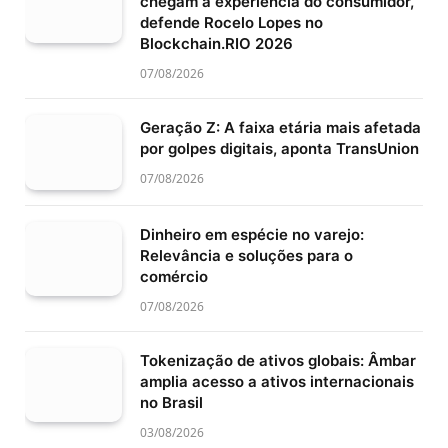
chegam à experiência do consumidor,
defende Rocelo Lopes no
Blockchain.RIO 2026
07/08/2026
Geração Z: A faixa etária mais afetada
por golpes digitais, aponta TransUnion
07/08/2026
Dinheiro em espécie no varejo:
Relevância e soluções para o
comércio
07/08/2026
Tokenização de ativos globais: Âmbar
amplia acesso a ativos internacionais
no Brasil
03/08/2026