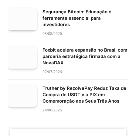
Segurança Bitcoin: Educação é
ferramenta essencial para
investidores
03/08/2026
Foxbit acelera expansão no Brasil com
parceria estratégica firmada com a
NovaDAX
07/07/2026
Truther by RezolvePay Reduz Taxa de
Compra de USDT via PIX em
Comemoração aos Seus Três Anos
24/06/2026