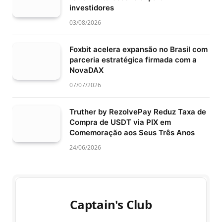
investidores
03/08/2026
Foxbit acelera expansão no Brasil com
parceria estratégica firmada com a
NovaDAX
07/07/2026
Truther by RezolvePay Reduz Taxa de
Compra de USDT via PIX em
Comemoração aos Seus Três Anos
24/06/2026
Captain's Club