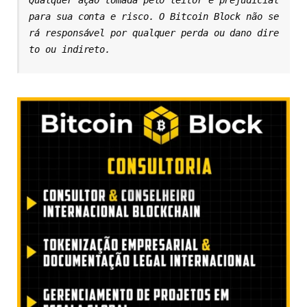
Qualquer ação tomada pelo leitor é prejudicial 
para sua conta e risco. O Bitcoin Block não se
rá responsável por qualquer perda ou dano dire
to ou indireto.