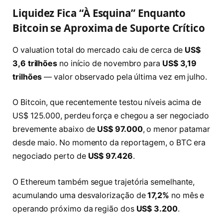
Liquidez Fica “À Esquina” Enquanto
Bitcoin se Aproxima de Suporte Crítico
O valuation total do mercado caiu de cerca de
US$
3,6 trilhões
no início de novembro para
US$ 3,19
trilhões
— valor observado pela última vez em julho.
O Bitcoin, que recentemente testou níveis acima de
US$ 125.000, perdeu força e chegou a ser negociado
brevemente abaixo de
US$ 97.000
, o menor patamar
desde maio. No momento da reportagem, o BTC era
negociado perto de
US$ 97.426
.
O Ethereum também segue trajetória semelhante,
acumulando uma desvalorização de
17,2%
no mês e
operando próximo da região dos
US$ 3.200
.