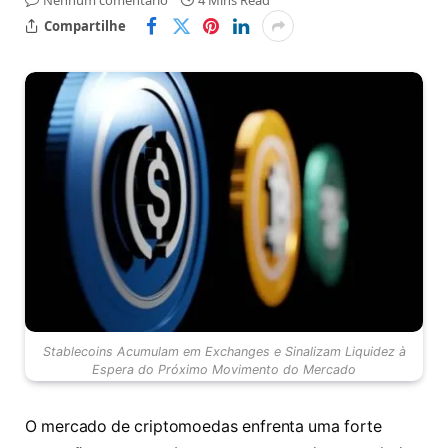
Nenhum comentário
4 Mins Read
Compartilhe
Stablecoins Acumulam em Exchanges e Sinalizam Liquidez à
Espera do Próximo Movimento do Mercado
O mercado de criptomoedas enfrenta uma forte