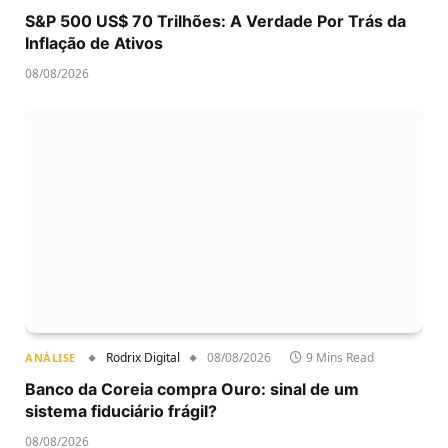
S&P 500 US$ 70 Trilhões: A Verdade Por Trás da
Inflação de Ativos
08/08/2026
Rodrix Digital
08/08/2026
9 Mins Read
ANÁLISE
Banco da Coreia compra Ouro: sinal de um
sistema fiduciário frágil?
08/08/2026