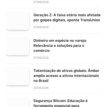
07/08/2026
Geração Z: A faixa etária mais afetada
por golpes digitais, aponta TransUnion
07/08/2026
Dinheiro em espécie no varejo:
Relevância e soluções para o
comércio
07/08/2026
Tokenização de ativos globais: Âmbar
amplia acesso a ativos internacionais
no Brasil
03/08/2026
Segurança Bitcoin: Educação é
ferramenta essencial para