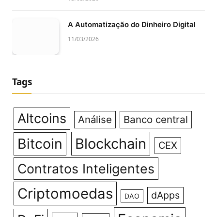
A Automatização do Dinheiro Digital
11/03/2026
Tags
Altcoins
Análise
Banco central
Bitcoin
Blockchain
CEX
Contratos Inteligentes
Criptomoedas
dApps
DAO