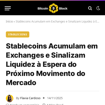
Início
»
Stablecoins Acumulam em Exchanges e Sinalizam Liquidez à Espera do Próximo Movimento do Mercado
STABLECOINS
Stablecoins Acumulam em
Exchanges e Sinalizam
Liquidez à Espera do
Próximo Movimento do
Mercado
By
Flavia Cardoso
14/11/2025