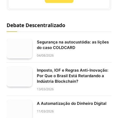
Debate Descentralizado
Segurança na autocustódia: as lições
do caso COLDCARD
04/08/2026
Imposto, IOF e Regras Anti-Inovação:
Por Que o Brasil Está Retardando a
Indústria Blockchain?
13/03/2026
A Automatização do Dinheiro Digital
11/03/2026