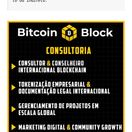
to ou indireto.