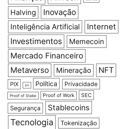
Inovação
Halving
Internet
Inteligência Artificial
Investimentos
Memecoin
Mercado Financeiro
Metaverso
NFT
Mineração
Política
Privacidade
PIX
po
SEC
Proof of Work
Proof of Stake
Stablecoins
Segurança
Tecnologia
Tokenização