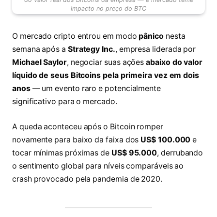
impacto no preço do BTC
O mercado cripto entrou em modo
pânico
nesta
semana após a
Strategy Inc.
, empresa liderada por
Michael Saylor
, negociar suas ações
abaixo do valor
líquido de seus Bitcoins pela primeira vez em dois
anos
— um evento raro e potencialmente
significativo para o mercado.
A queda aconteceu após o Bitcoin romper
novamente para baixo da faixa dos
US$ 100.000
e
tocar mínimas próximas de
US$ 95.000
, derrubando
o sentimento global para níveis comparáveis ao
crash provocado pela pandemia de 2020.