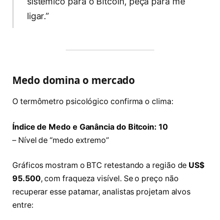
sistêmico para o Bitcoin, peça para me
ligar.”
Medo domina o mercado
O termômetro psicológico confirma o clima:
Índice de Medo e Ganância do Bitcoin: 10
– Nível de “medo extremo”
Gráficos mostram o BTC retestando a região de
US$
95.500
, com fraqueza visível. Se o preço não
recuperar esse patamar, analistas projetam alvos
entre: