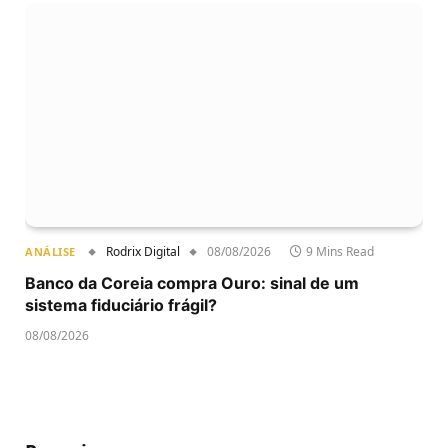
Rodrix Digital
08/08/2026
9 Mins Read
ANÁLISE
Banco da Coreia compra Ouro: sinal de um
sistema fiduciário frágil?
08/08/2026