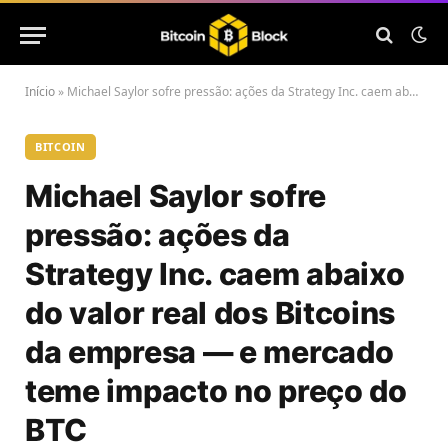
Início
»
Michael Saylor sofre pressão: ações da Strategy Inc. caem abaixo do valor real dos Bitcoins da empresa — e mercado teme impacto no preço do BTC
BITCOIN
Michael Saylor sofre
pressão: ações da
Strategy Inc. caem abaixo
do valor real dos Bitcoins
da empresa — e mercado
teme impacto no preço do
BTC