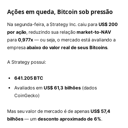
Ações em queda, Bitcoin sob pressão
Na segunda-feira, a Strategy Inc. caiu para
US$ 200
por ação
, reduzindo sua relação
market-to-NAV
para
0,977x
— ou seja, o mercado está avaliando a
empresa
abaixo do valor real de seus Bitcoins
.
A Strategy possui:
641.205 BTC
Avaliados em
US$ 61,3 bilhões
(dados
CoinGecko)
Mas seu valor de mercado é de apenas
US$ 57,4
bilhões
— um
desconto aproximado de 6%
.