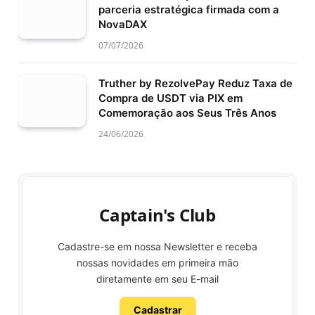
parceria estratégica firmada com a
NovaDAX
07/07/2026
Truther by RezolvePay Reduz Taxa de
Compra de USDT via PIX em
Comemoração aos Seus Três Anos
24/06/2026
Captain's Club
Cadastre-se em nossa Newsletter e receba
nossas novidades em primeira mão
diretamente em seu E-mail
Cadastrar