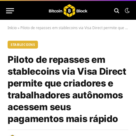
Início
»
Piloto de repasses em stablecoins via Visa Direct permite que criadores e trabalhadores autônomos acessem seus pagamentos mais rápido
STABLECOINS
Piloto de repasses em
stablecoins via Visa Direct
permite que criadores e
trabalhadores autônomos
acessem seus
pagamentos mais rápido