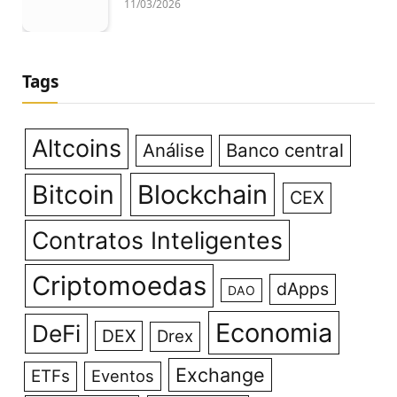
11/03/2026
Tags
Altcoins
Análise
Banco central
Bitcoin
Blockchain
CEX
Contratos Inteligentes
Criptomoedas
dApps
DAO
Economia
DeFi
DEX
Drex
Exchange
ETFs
Eventos