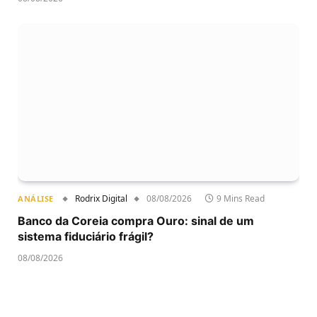
Rodrix Digital
08/08/2026
9 Mins Read
ANÁLISE
Banco da Coreia compra Ouro: sinal de um
sistema fiduciário frágil?
08/08/2026