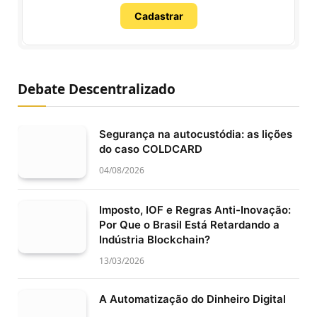
Cadastrar
Debate Descentralizado
Segurança na autocustódia: as lições
do caso COLDCARD
04/08/2026
Imposto, IOF e Regras Anti-Inovação:
Por Que o Brasil Está Retardando a
Indústria Blockchain?
13/03/2026
A Automatização do Dinheiro Digital