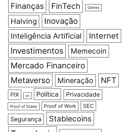
Finanças
FinTech
Games
Inovação
Halving
Internet
Inteligência Artificial
Investimentos
Memecoin
Mercado Financeiro
Metaverso
NFT
Mineração
Política
Privacidade
PIX
po
SEC
Proof of Work
Proof of Stake
Stablecoins
Segurança