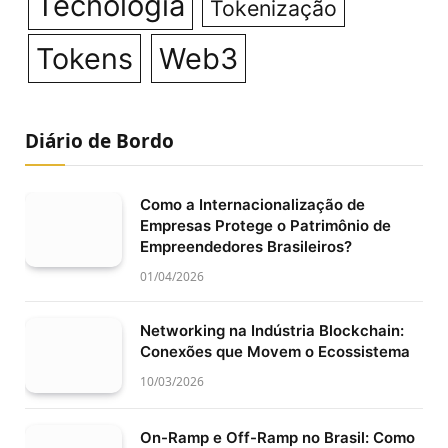
Tecnologia
Tokenização
Tokens
Web3
Diário de Bordo
Como a Internacionalização de
Empresas Protege o Patrimônio de
Empreendedores Brasileiros?
01/04/2026
Networking na Indústria Blockchain:
Conexões que Movem o Ecossistema
10/03/2026
On-Ramp e Off-Ramp no Brasil: Como