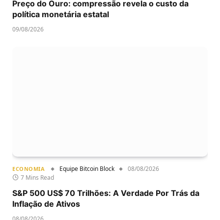
Preço do Ouro: compressão revela o custo da
política monetária estatal
09/08/2026
Equipe Bitcoin Block
08/08/2026
ECONOMIA
7 Mins Read
S&P 500 US$ 70 Trilhões: A Verdade Por Trás da
Inflação de Ativos
08/08/2026