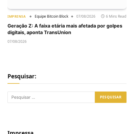
Equipe Bitcoin Block
07/08/2026
6 Mins Read
IMPRENSA
Geração Z: A faixa etária mais afetada por golpes
digitais, aponta TransUnion
07/08/2026
Pesquisar:
Impressa