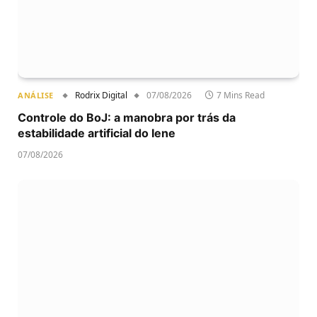
Rodrix Digital
07/08/2026
7 Mins Read
ANÁLISE
Controle do BoJ: a manobra por trás da
estabilidade artificial do Iene
07/08/2026