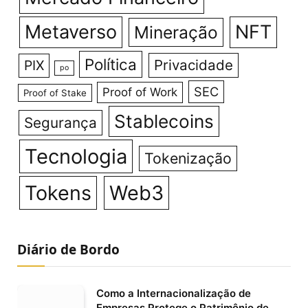
Metaverso
NFT
Mineração
Política
Privacidade
PIX
po
SEC
Proof of Work
Proof of Stake
Stablecoins
Segurança
Tecnologia
Tokenização
Tokens
Web3
Diário de Bordo
Como a Internacionalização de
Empresas Protege o Patrimônio de