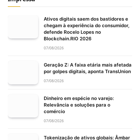
Ativos digitais saem dos bastidores e
chegam à experiência do consumidor,
defende Rocelo Lopes no
Blockchain.RIO 2026
07/08/2026
Geração Z: A faixa etária mais afetada
por golpes digitais, aponta TransUnion
07/08/2026
Dinheiro em espécie no varejo:
Relevância e soluções para o
comércio
07/08/2026
Tokenização de ativos globais: Âmbar