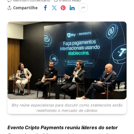
Nenhum comentário
6 Mins Read
Compartilhe
Bity reúne especialistas para discutir como stablecoins estão
redefinindo o mercado de câmbio
Evento Cripto Payments reuniu líderes do setor