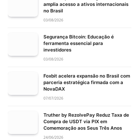
amplia acesso a ativos internacionais
no Brasil
03/08/2026
Segurança Bitcoin: Educação é
ferramenta essencial para
investidores
03/08/2026
Foxbit acelera expansão no Brasil com
parceria estratégica firmada com a
NovaDAX
07/07/2026
Truther by RezolvePay Reduz Taxa de
Compra de USDT via PIX em
Comemoração aos Seus Três Anos
24/06/2026