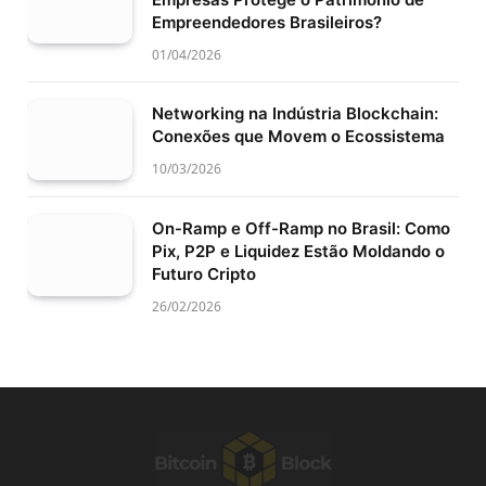
Empreendedores Brasileiros?
01/04/2026
Networking na Indústria Blockchain:
Conexões que Movem o Ecossistema
10/03/2026
On-Ramp e Off-Ramp no Brasil: Como
Pix, P2P e Liquidez Estão Moldando o
Futuro Cripto
26/02/2026