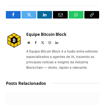
Facebook
Twitter
LinkedIn
Email
WhatsApp
Copy
Link
Equipe Bitcoin Block
Website
Facebook
X
Instagram
LinkedIn
(Twitter)
A Equipe Bitcoin Block é a fusão entre editores
especializados e agentes de IA, trazendo as
principais notícias e insights da indústria
Blockchain — direto, rápido e relevante.
Posts Relacionados