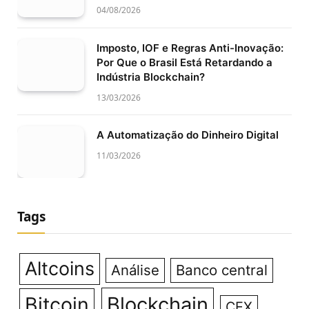
04/08/2026
Imposto, IOF e Regras Anti-Inovação:
Por Que o Brasil Está Retardando a
Indústria Blockchain?
13/03/2026
A Automatização do Dinheiro Digital
11/03/2026
Tags
Altcoins
Análise
Banco central
Bitcoin
Blockchain
CEX