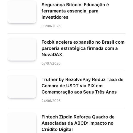
Segurança Bitcoin: Educação é
ferramenta essencial para
investidores
03/08/2026
Foxbit acelera expansão no Brasil com
parceria estratégica firmada com a
NovaDAX
07/07/2026
Truther by RezolvePay Reduz Taxa de
Compra de USDT via PIX em
Comemoração aos Seus Três Anos
24/06/2026
Fintech Zipdin Reforça Quadro de
Associadas da ABCD: Impacto no
Crédito Digital