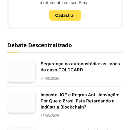
diretamente em seu E-mail
Cadastrar
Debate Descentralizado
Segurança na autocustódia: as lições
do caso COLDCARD
04/08/2026
Imposto, IOF e Regras Anti-Inovação:
Por Que o Brasil Está Retardando a
Indústria Blockchain?
13/03/2026