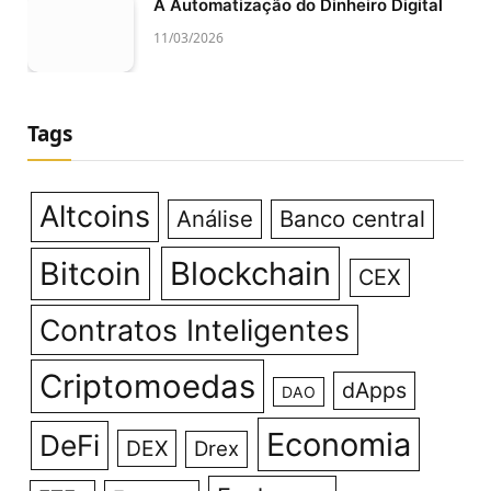
A Automatização do Dinheiro Digital
11/03/2026
Tags
Altcoins
Análise
Banco central
Bitcoin
Blockchain
CEX
Contratos Inteligentes
Criptomoedas
dApps
DAO
Economia
DeFi
DEX
Drex