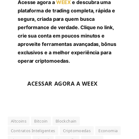
Acesse agora a
WEEX
e descubra uma
plataforma de trading completa, rápida e
segura, criada para quem busca
performance de verdade. Clique no link,
crie sua conta em poucos minutos e
aproveite ferramentas avançadas, bônus
exclusivos e a melhor experiência para
operar criptomoedas.
ACESSAR AGORA A WEEX
Altcoins
Bitcoin
Blockchain
Contratos Inteligentes
Criptomoedas
Economia