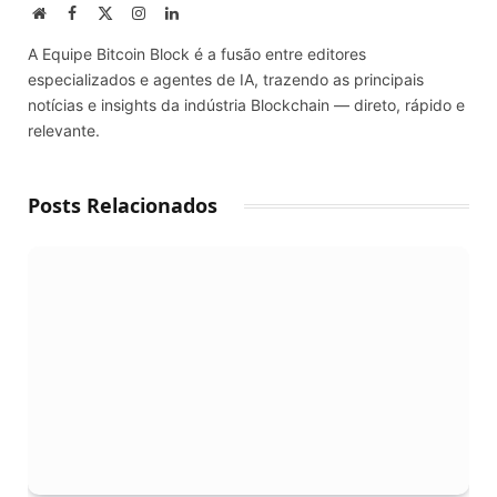
Website
Facebook
X
Instagram
LinkedIn
(Twitter)
A Equipe Bitcoin Block é a fusão entre editores
especializados e agentes de IA, trazendo as principais
notícias e insights da indústria Blockchain — direto, rápido e
relevante.
Posts Relacionados