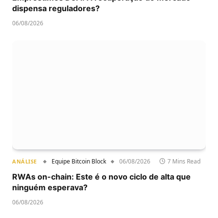
dispensa reguladores?
06/08/2026
Equipe Bitcoin Block
06/08/2026
7 Mins Read
ANÁLISE
RWAs on-chain: Este é o novo ciclo de alta que
ninguém esperava?
06/08/2026