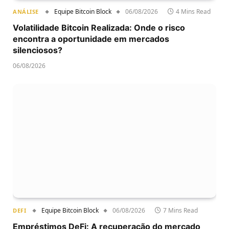
Equipe Bitcoin Block
06/08/2026
4 Mins Read
ANÁLISE
Volatilidade Bitcoin Realizada: Onde o risco
encontra a oportunidade em mercados
silenciosos?
06/08/2026
Equipe Bitcoin Block
06/08/2026
7 Mins Read
DEFI
Empréstimos DeFi: A recuperação do mercado