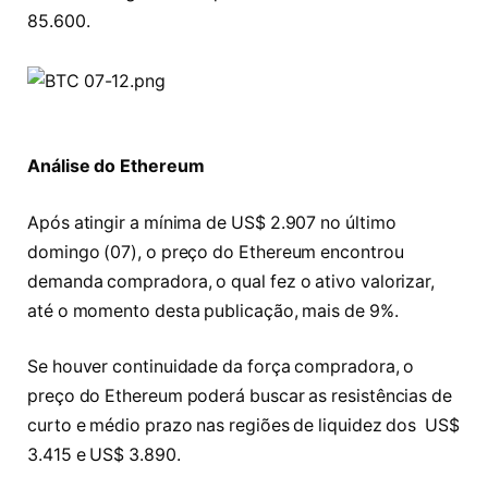
85.600.
Análise do Ethereum
Após atingir a mínima de US$ 2.907 no último
domingo (07), o preço do Ethereum encontrou
demanda compradora, o qual fez o ativo valorizar,
até o momento desta publicação, mais de 9%.
Se houver continuidade da força compradora, o
preço do Ethereum poderá buscar as resistências de
curto e médio prazo nas regiões de liquidez dos US$
3.415 e US$ 3.890.