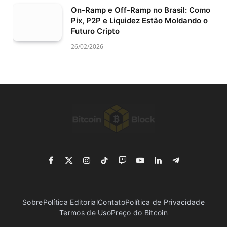
On-Ramp e Off-Ramp no Brasil: Como
Pix, P2P e Liquidez Estão Moldando o
Futuro Cripto
26/02/2026
Facebook
X
Instagram
TikTok
Twitch
YouTube
LinkedIn
Telegram
(Twitter)
Sobre
Política Editorial
Contato
Política de Privacidade
Termos de Uso
Preço do Bitcoin