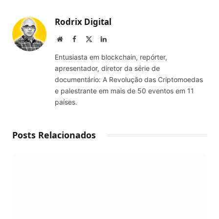
Link
Rodrix Digital
Website
Facebook
X
LinkedIn
(Twitter)
Entusiasta em blockchain, repórter,
apresentador, diretor da série de
documentário: A Revolução das Criptomoedas
e palestrante em mais de 50 eventos em 11
países.
Posts Relacionados