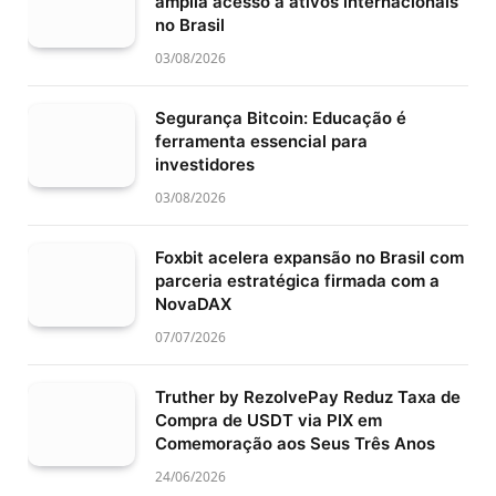
amplia acesso a ativos internacionais
no Brasil
03/08/2026
Segurança Bitcoin: Educação é
ferramenta essencial para
investidores
03/08/2026
Foxbit acelera expansão no Brasil com
parceria estratégica firmada com a
NovaDAX
07/07/2026
Truther by RezolvePay Reduz Taxa de
Compra de USDT via PIX em
Comemoração aos Seus Três Anos
24/06/2026