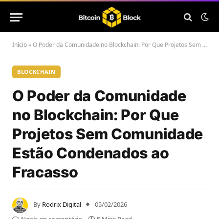
Início
»
O Poder da Comunidade no Blockchain: Por Que Projetos Sem Comunidade Estão Condenados ao Fracasso
BLOCKCHAIN
O Poder da Comunidade
no Blockchain: Por Que
Projetos Sem Comunidade
Estão Condenados ao
Fracasso
By
Rodrix Digital
05/02/2026