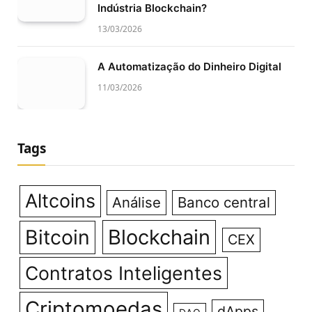
Indústria Blockchain?
13/03/2026
A Automatização do Dinheiro Digital
11/03/2026
Tags
Altcoins
Análise
Banco central
Bitcoin
Blockchain
CEX
Contratos Inteligentes
Criptomoedas
dApps