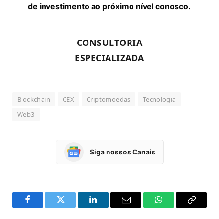
de investimento ao próximo nível conosco.
CONSULTORIA
ESPECIALIZADA
Blockchain
CEX
Criptomoedas
Tecnologia
Web3
Siga nossos Canais
Facebook
Twitter
LinkedIn
Email
WhatsApp
Copy