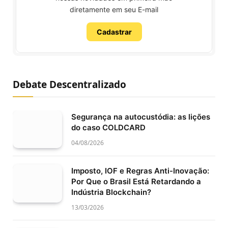
diretamente em seu E-mail
Cadastrar
Debate Descentralizado
Segurança na autocustódia: as lições
do caso COLDCARD
04/08/2026
Imposto, IOF e Regras Anti-Inovação:
Por Que o Brasil Está Retardando a
Indústria Blockchain?
13/03/2026