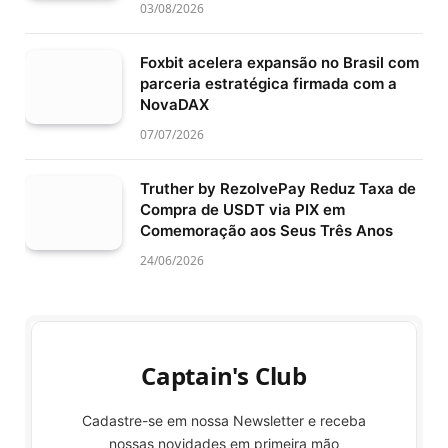
03/08/2026
Foxbit acelera expansão no Brasil com
parceria estratégica firmada com a
NovaDAX
07/07/2026
Truther by RezolvePay Reduz Taxa de
Compra de USDT via PIX em
Comemoração aos Seus Três Anos
24/06/2026
Captain's Club
Cadastre-se em nossa Newsletter e receba
nossas novidades em primeira mão