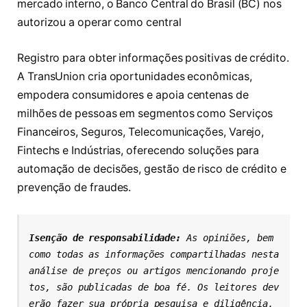
mercado interno, o Banco Central do Brasil (BC) nos
autorizou a operar como central
Registro para obter informações positivas de crédito.
A TransUnion cria oportunidades econômicas,
empodera consumidores e apoia centenas de
milhões de pessoas em segmentos como Serviços
Financeiros, Seguros, Telecomunicações, Varejo,
Fintechs e Indústrias, oferecendo soluções para
automação de decisões, gestão de risco de crédito e
prevenção de fraudes.
Isenção de responsabilidade: 
As opiniões, bem 
como todas as informações compartilhadas nesta 
análise de preços ou artigos mencionando proje
tos, são publicadas de boa fé. Os leitores dev
erão fazer sua própria pesquisa e diligência. 