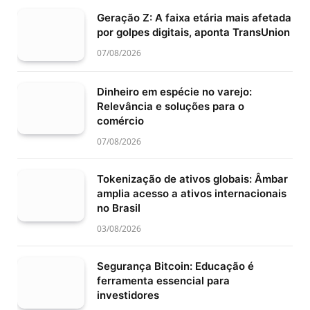
Geração Z: A faixa etária mais afetada
por golpes digitais, aponta TransUnion
07/08/2026
Dinheiro em espécie no varejo:
Relevância e soluções para o
comércio
07/08/2026
Tokenização de ativos globais: Âmbar
amplia acesso a ativos internacionais
no Brasil
03/08/2026
Segurança Bitcoin: Educação é
ferramenta essencial para
investidores