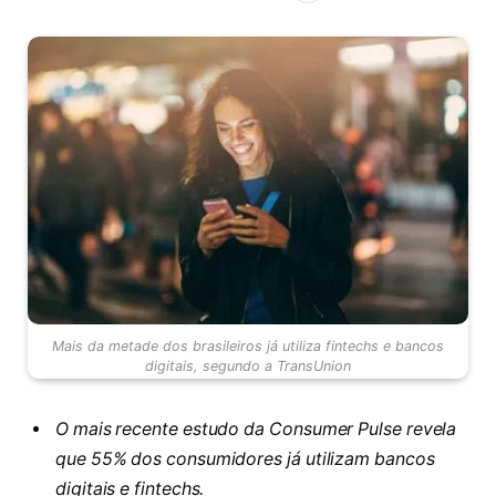
Mais da metade dos brasileiros já utiliza fintechs e bancos
digitais, segundo a TransUnion
O mais recente estudo da Consumer Pulse revela
que 55% dos consumidores já utilizam bancos
digitais e fintechs.