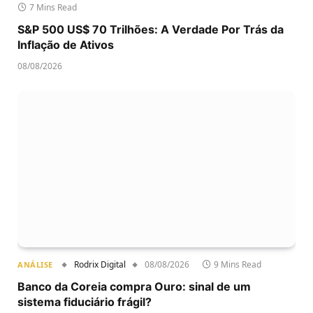
7 Mins Read
S&P 500 US$ 70 Trilhões: A Verdade Por Trás da
Inflação de Ativos
08/08/2026
Rodrix Digital
08/08/2026
9 Mins Read
ANÁLISE
Banco da Coreia compra Ouro: sinal de um
sistema fiduciário frágil?