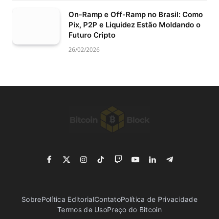
On-Ramp e Off-Ramp no Brasil: Como
Pix, P2P e Liquidez Estão Moldando o
Futuro Cripto
26/02/2026
Facebook
X
Instagram
TikTok
Twitch
YouTube
LinkedIn
Telegram
(Twitter)
Sobre
Política Editorial
Contato
Política de Privacidade
Termos de Uso
Preço do Bitcoin