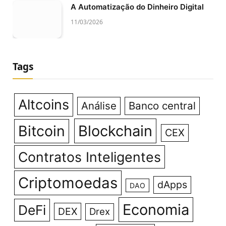
A Automatização do Dinheiro Digital
11/03/2026
Tags
Altcoins
Análise
Banco central
Bitcoin
Blockchain
CEX
Contratos Inteligentes
Criptomoedas
dApps
DAO
Economia
DeFi
DEX
Drex