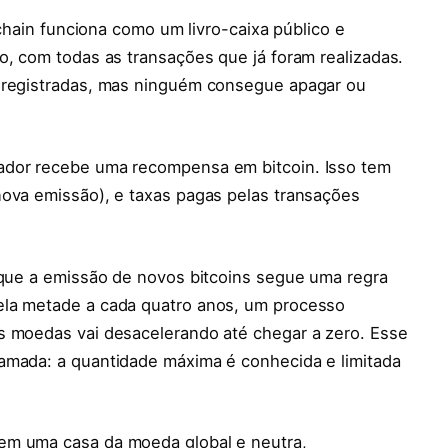
kchain funciona como um livro-caixa público e
o, com todas as transações que já foram realizadas.
s registradas, mas ninguém consegue apagar ou
ador recebe uma recompensa em bitcoin. Isso tem
nova emissão), e taxas pagas pelas transações
orque a emissão de novos bitcoins segue uma regra
ela metade a cada quatro anos, um processo
as moedas vai desacelerando até chegar a zero. Esse
amada: a quantidade máxima é conhecida e limitada
em uma casa da moeda global e neutra,