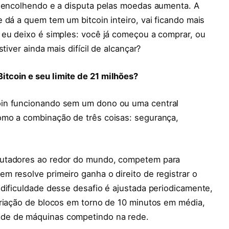
i encolhendo e a disputa pelas moedas aumenta. A
 dá a quem tem um bitcoin inteiro, vai ficando mais
 eu deixo é simples: você já começou a comprar, ou
tiver ainda mais difícil de alcançar?
tcoin e seu limite de 21 milhões?
oin funcionando sem um dono ou uma central
omo a combinação de três coisas: segurança,
putadores ao redor do mundo, competem para
 resolve primeiro ganha o direito de registrar o
dificuldade desse desafio é ajustada periodicamente,
criação de blocos em torno de 10 minutos em média,
de de máquinas competindo na rede.