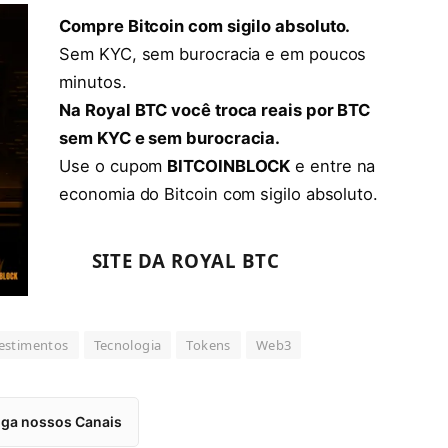
Compre Bitcoin com sigilo absoluto.
Sem KYC, sem burocracia e em poucos
minutos.
Na Royal BTC você troca reais por BTC
sem KYC e sem burocracia.
Use o cupom
BITCOINBLOCK
e entre na
economia do Bitcoin com sigilo absoluto.
SITE DA ROYAL BTC
estimentos
Tecnologia
Tokens
Web3
iga nossos Canais