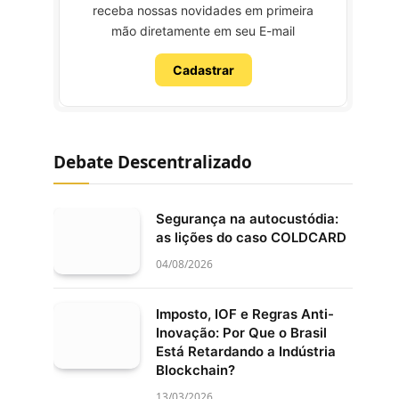
receba nossas novidades em primeira
mão diretamente em seu E-mail
Cadastrar
Debate Descentralizado
Segurança na autocustódia:
as lições do caso COLDCARD
04/08/2026
Imposto, IOF e Regras Anti-
Inovação: Por Que o Brasil
Está Retardando a Indústria
Blockchain?
13/03/2026