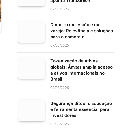
aponta TransUnion
07/08/2026
Dinheiro em espécie no
varejo: Relevância e soluções
para o comércio
07/08/2026
Tokenização de ativos
globais: Âmbar amplia acesso
a ativos internacionais no
Brasil
03/08/2026
Segurança Bitcoin: Educação
é ferramenta essencial para
investidores
03/08/2026