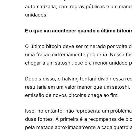
automatizada, com regras públicas e um mandat
unidades.
E o que vai acontecer quando o último bitcoi
O último bitcoin deve ser minerado por volta d
uma fração extremamente pequena. Nessa fase 
chegar a um satoshi, que é a menor unidade po
Depois disso, o halving tentará dividir essa r
resultaria em um valor menor que um satoshi
emissão de novos bitcoins chega ao fim.
Isso, no entanto, não representa um problem
duas fontes. A primeira é a recompensa de b
pela metade aproximadamente a cada quatro an