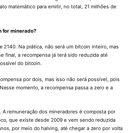
o matemático para emitir, no total, 21 milhões de
n for minerado?
e 2140. Na prática, não será um bitcoin inteiro, mas
final, a recompensa já terá sido reduzida até
ssível do bitcoin.
ecompensa por dois, mas isso não será possível, pois
. Nesse momento, a recompensa passa a zero e a
a. A remuneração dos mineradores é composta por
loco, que existe desde 2009 e vem sendo reduzida
os, por meio do halving, até chegar a zero por volta