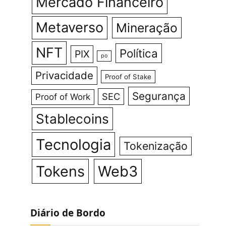
Mercado Financeiro
Metaverso
Mineração
NFT
Política
PIX
po
Privacidade
Proof of Stake
Segurança
SEC
Proof of Work
Stablecoins
Tecnologia
Tokenização
Tokens
Web3
Diário de Bordo