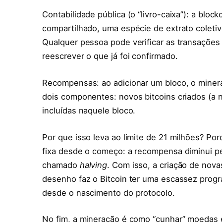
Contabilidade pública (o “livro-caixa”): a bloc
compartilhado, uma espécie de extrato coletiv
Qualquer pessoa pode verificar as transaçõe
reescrever o que já foi confirmado.
Recompensas: ao adicionar um bloco, o miner
dois componentes: novos bitcoins criados (a 
incluídas naquele bloco.
Por que isso leva ao limite de 21 milhões? P
fixa desde o começo: a recompensa diminui p
chamado
halving
. Com isso, a criação de nov
desenho faz o Bitcoin ter uma escassez progr
desde o nascimento do protocolo.
No fim, a mineração é como “cunhar” moedas 