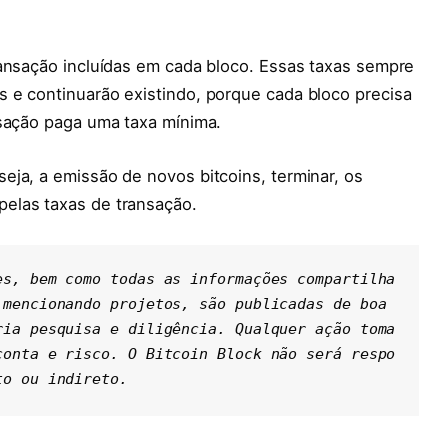
ransação incluídas em cada bloco. Essas taxas sempre
 e continuarão existindo, porque cada bloco precisa
nsação paga uma taxa mínima.
eja, a emissão de novos bitcoins, terminar, os
elas taxas de transação.
es, bem como todas as informações compartilha
mencionando projetos, são publicadas de boa 
ria pesquisa e diligência. Qualquer ação toma
conta e risco. O Bitcoin Block não será respo
to ou indireto.