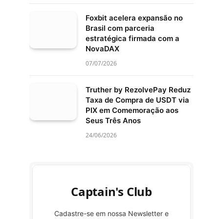
Foxbit acelera expansão no
Brasil com parceria
estratégica firmada com a
NovaDAX
07/07/2026
Truther by RezolvePay Reduz
Taxa de Compra de USDT via
PIX em Comemoração aos
Seus Três Anos
24/06/2026
Captain's Club
Cadastre-se em nossa Newsletter e