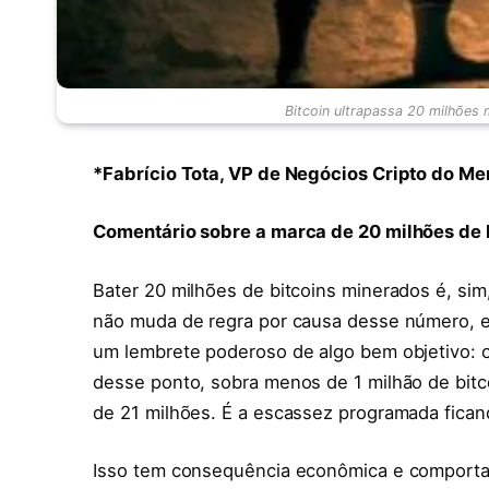
Bitcoin ultrapassa 20 milhões 
*Fabrício Tota, VP de Negócios Cripto do Me
Comentário sobre a marca de 20 milhões de 
Bater 20 milhões de bitcoins minerados é, sim
não muda de regra por causa desse número, e
um lembrete poderoso de algo bem objetivo: o 
desse ponto, sobra menos de 1 milhão de bitc
de 21 milhões. É a escassez programada ficand
Isso tem consequência econômica e comportame