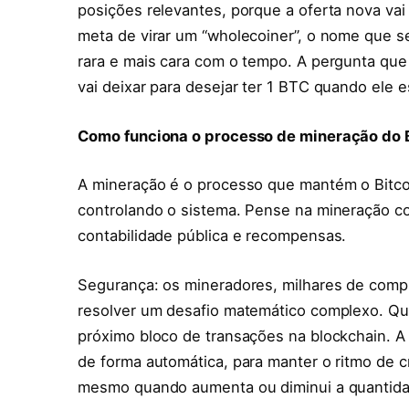
posições relevantes, porque a oferta nova va
meta de virar um “wholecoiner”, o nome que se
rara e mais cara com o tempo. A pergunta que
vai deixar para desejar ter 1 BTC quando ele es
Como funciona o processo de mineração do Bi
A mineração é o processo que mantém o Bitc
controlando o sistema. Pense na mineração c
contabilidade pública e recompensas.
Segurança: os mineradores, milhares de com
resolver um desafio matemático complexo. Quem
próximo bloco de transações na blockchain. A 
de forma automática, para manter o ritmo de 
mesmo quando aumenta ou diminui a quantida