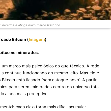
minerados e atinge novo marco histórico
rcado Bitcoin (
Imagem
)
bitcoins minerados.
, um marco mais psicológico do que técnico. A rede
la continua funcionando do mesmo jeito. Mas ele é
Bitcoin está ficando “sem estoque novo”. A partir
oins para serem minerados dentro do universo total
o ainda mais perceptível.
ntal: cada ciclo torna mais difícil acumular