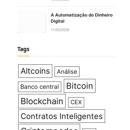
A Automatização do Dinheiro
Digital
11/03/2026
Tags
Altcoins
Análise
Bitcoin
Banco central
Blockchain
CEX
Contratos Inteligentes