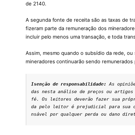
de 2140.
A segunda fonte de receita são as taxas de t
fizeram parte da remuneração dos mineradores
incluir pelo menos uma transação, e toda tra
Assim, mesmo quando o subsídio da rede, ou s
mineradores continuarão sendo remunerados p
Isenção de responsabilidade: 
As opiniõ
das nesta análise de preços ou artigos 
fé. Os leitores deverão fazer sua próp
da pelo leitor é prejudicial para sua 
nsável por qualquer perda ou dano dire