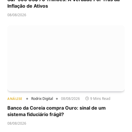
Inflação de Ativos
08/08/2026
Rodrix Digital
08/08/2026
9 Mins Read
ANÁLISE
Banco da Coreia compra Ouro: sinal de um
sistema fiduciário frágil?
08/08/2026