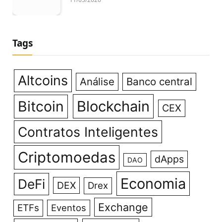
Tags
Altcoins
Análise
Banco central
Bitcoin
Blockchain
CEX
Contratos Inteligentes
Criptomoedas
dApps
DAO
Economia
DeFi
DEX
Drex
Exchange
ETFs
Eventos