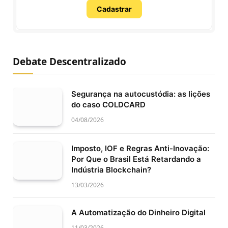
Cadastrar
Debate Descentralizado
Segurança na autocustódia: as lições
do caso COLDCARD
04/08/2026
Imposto, IOF e Regras Anti-Inovação:
Por Que o Brasil Está Retardando a
Indústria Blockchain?
13/03/2026
A Automatização do Dinheiro Digital
11/03/2026