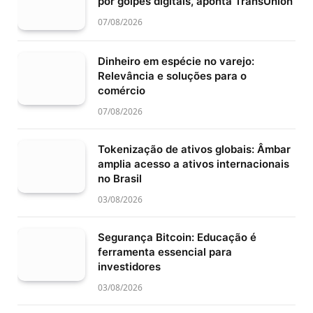
por golpes digitais, aponta TransUnion
07/08/2026
Dinheiro em espécie no varejo:
Relevância e soluções para o
comércio
07/08/2026
Tokenização de ativos globais: Âmbar
amplia acesso a ativos internacionais
no Brasil
03/08/2026
Segurança Bitcoin: Educação é
ferramenta essencial para
investidores
03/08/2026