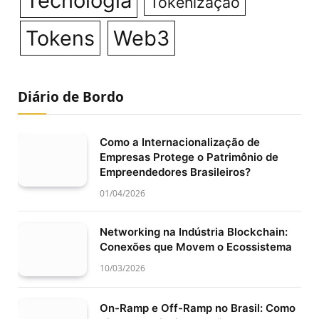
Tecnologia
Tokenização
Tokens
Web3
Diário de Bordo
Como a Internacionalização de
Empresas Protege o Patrimônio de
Empreendedores Brasileiros?
01/04/2026
Networking na Indústria Blockchain:
Conexões que Movem o Ecossistema
10/03/2026
On-Ramp e Off-Ramp no Brasil: Como