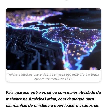
Trojans bancários são o tipo de ameaça que mais afeta o Brasil,
aponta telemetria da ESET
País aparece entre os cinco com maior atividade de
malware na América Latina, com destaque para
campanhas de phishing e downloaders usados em