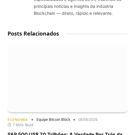
principais notícias e insights da indústria
Blockchain — direto, rápido e relevante.
Posts Relacionados
Equipe Bitcoin Block
08/08/2026
ECONOMIA
7 Mins Read
S&P 500 US$ 70 Trilhões: A Verdade Por Trás da