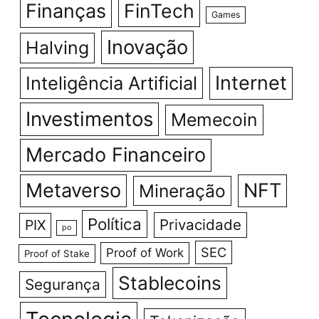
Finanças
FinTech
Games
Inovação
Halving
Internet
Inteligência Artificial
Investimentos
Memecoin
Mercado Financeiro
Metaverso
NFT
Mineração
Política
Privacidade
PIX
po
SEC
Proof of Work
Proof of Stake
Stablecoins
Segurança