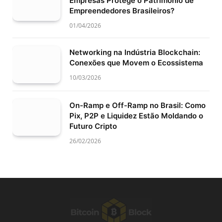
Empresas Protege o Patrimônio de
Empreendedores Brasileiros?
01/04/2026
Networking na Indústria Blockchain:
Conexões que Movem o Ecossistema
10/03/2026
On-Ramp e Off-Ramp no Brasil: Como
Pix, P2P e Liquidez Estão Moldando o
Futuro Cripto
26/02/2026