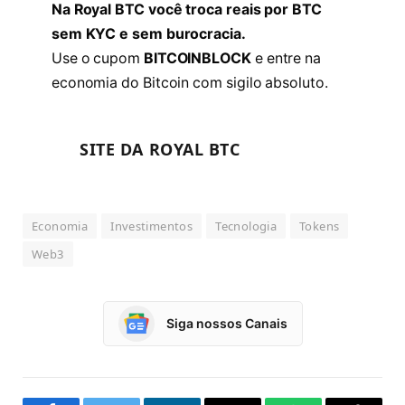
Na Royal BTC você troca reais por BTC
sem KYC e sem burocracia.
Use o cupom
BITCOINBLOCK
e entre na
economia do Bitcoin com sigilo absoluto.
SITE DA ROYAL BTC
Economia
Investimentos
Tecnologia
Tokens
Web3
Siga nossos Canais