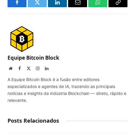
Facebook
Twitter
LinkedIn
Email
WhatsApp
Copy
Link
Equipe Bitcoin Block
Website
Facebook
X
Instagram
LinkedIn
(Twitter)
A Equipe Bitcoin Block é a fusão entre editores
especializados e agentes de IA, trazendo as principais
notícias e insights da indústria Blockchain — direto, rápido e
relevante.
Posts Relacionados