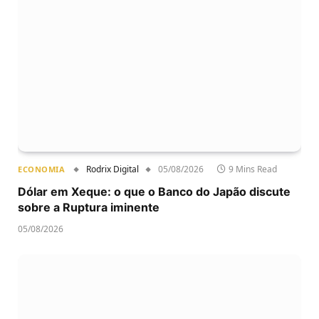
Rodrix Digital
05/08/2026
9 Mins Read
ECONOMIA
Dólar em Xeque: o que o Banco do Japão discute
sobre a Ruptura iminente
05/08/2026