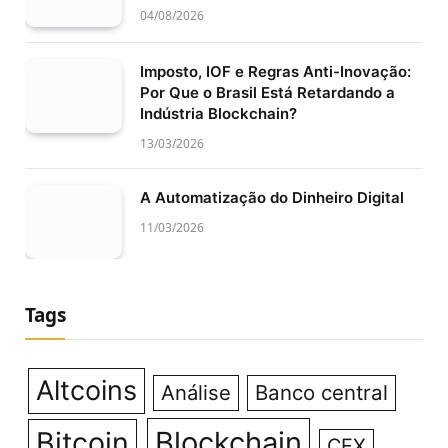
04/08/2026
Imposto, IOF e Regras Anti-Inovação:
Por Que o Brasil Está Retardando a
Indústria Blockchain?
13/03/2026
A Automatização do Dinheiro Digital
11/03/2026
Tags
Altcoins
Análise
Banco central
Bitcoin
Blockchain
CEX