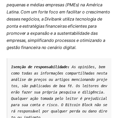
pequenas e médias empresas (PMEs) na América
Latina. Com um forte foco em facilitar o crescimento
desses negócios, a Divibank utiliza tecnologia de
ponta e estratégias financeiras eficientes para
promover a expansão e a sustentabilidade das
empresas, simplificando processos e otimizando a
gestão financeira no cenário digital.
Isenção de responsabilidade: 
As opiniões, bem 
como todas as informações compartilhadas nesta 
análise de preços ou artigos mencionando proje
tos, são publicadas de boa fé. Os leitores dev
erão fazer sua própria pesquisa e diligência. 
Qualquer ação tomada pelo leitor é prejudicial 
para sua conta e risco. O Bitcoin Block não se
rá responsável por qualquer perda ou dano dire
to ou indireto.