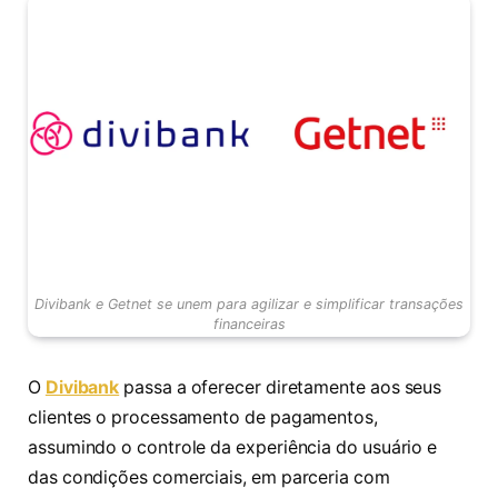
Divibank e Getnet se unem para agilizar e simplificar transações
financeiras
O
Divibank
passa a oferecer diretamente aos seus
clientes o processamento de pagamentos,
assumindo o controle da experiência do usuário e
das condições comerciais, em parceria com