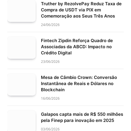
Truther by RezolvePay Reduz Taxa de
Compra de USDT via PIX em
Comemoração aos Seus Três Anos
24/06/2026
Fintech Zipdin Reforça Quadro de
Associadas da ABCD: Impacto no
Crédito Digital
23/06/2026
Mesa de Câmbio Crown: Conversão
Instantânea de Reais e Dólares no
Blockchain
16/06/2026
Galapos capta mais de R$ 550 milhões
pela Finep para inovação em 2025
03/06/2026