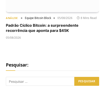
Equipe Bitcoin Block
05/08/2026
8 Mins Read
ANÁLISE
Padrão Cíclico Bitcoin: a surpreendente
recorrência que aponta para $45K
05/08/2026
Pesquisar: