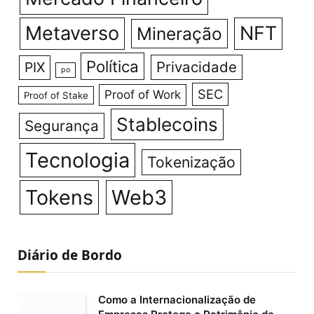
Metaverso
NFT
Mineração
Política
Privacidade
PIX
po
SEC
Proof of Work
Proof of Stake
Stablecoins
Segurança
Tecnologia
Tokenização
Tokens
Web3
Diário de Bordo
Como a Internacionalização de