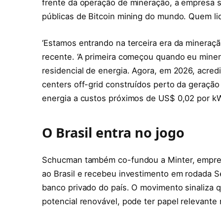
frente da operação de mineração, a empresa
públicas de Bitcoin mining do mundo. Quem lide
‘Estamos entrando na terceira era da mineraç
recente. ‘A primeira começou quando eu miner
residencial de energia. Agora, em 2026, acred
centers off-grid construídos perto da geração 
energia a custos próximos de US$ 0,02 por kW
O Brasil entra no jogo
Schucman também co-fundou a Minter, empres
ao Brasil e recebeu investimento em rodada Sé
banco privado do país. O movimento sinaliza qu
potencial renovável, pode ter papel relevante