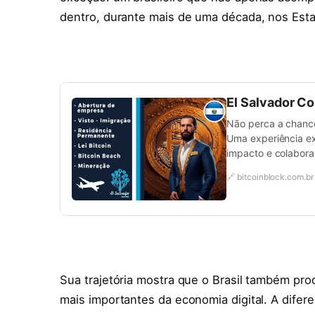
dentro, durante mais de uma década, nos Est
El Salvador C
Não perca a chance 
Uma experiência ex
impacto e colabora
🔗 bitcoinblock.com.br
Sua trajetória mostra que o Brasil também pro
mais importantes da economia digital. A difer