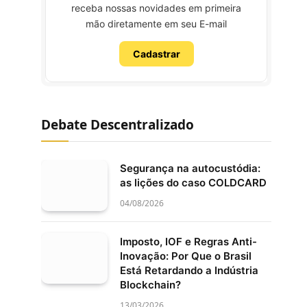
receba nossas novidades em primeira
mão diretamente em seu E-mail
Cadastrar
Debate Descentralizado
Segurança na autocustódia:
as lições do caso COLDCARD
04/08/2026
Imposto, IOF e Regras Anti-
Inovação: Por Que o Brasil
Está Retardando a Indústria
Blockchain?
13/03/2026