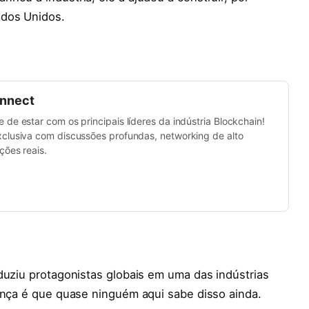
ados Unidos.
onnect
de estar com os principais líderes da indústria Blockchain!
clusiva com discussões profundas, networking de alto
ções reais.
duziu protagonistas globais em uma das indústrias
ença é que quase ninguém aqui sabe disso ainda.