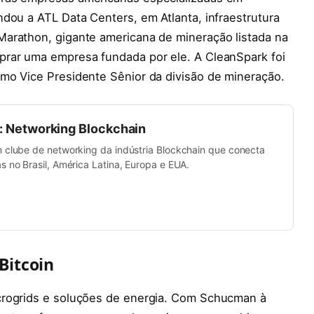
dou a ATL Data Centers, em Atlanta, infraestrutura
arathon, gigante americana de mineração listada na
prar uma empresa fundada por ele. A CleanSpark foi
mo Vice Presidente Sênior da divisão de mineração.
b: Networking Blockchain
m clube de networking da indústria Blockchain que conecta
s no Brasil, América Latina, Europa e EUA.
Bitcoin
crogrids e soluções de energia. Com Schucman à