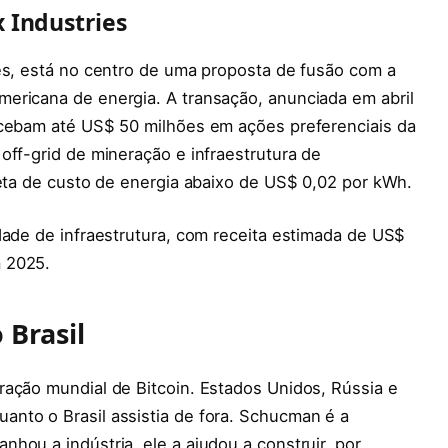
x Industries
res, está no centro de uma proposta de fusão com a
ericana de energia. A transação, anunciada em abril
ecebam até US$ 50 milhões em ações preferenciais da
off-grid de mineração e infraestrutura de
meta de custo de energia abaixo de US$ 0,02 por kWh.
dade de infraestrutura, com receita estimada de US$
 2025.
 Brasil
ração mundial de Bitcoin. Estados Unidos, Rússia e
nto o Brasil assistia de fora. Schucman é a
hou a indústria, ele a ajudou a construir, por