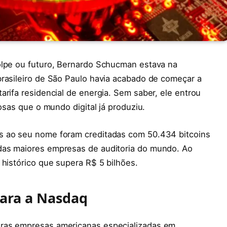
lpe ou futuro, Bernardo Schucman estava na
brasileiro de São Paulo havia acabado de começar a
arifa residencial de energia. Sem saber, ele entrou
iosas que o mundo digital já produziu.
s ao seu nome foram creditadas com 50.434 bitcoins
das maiores empresas de auditoria do mundo. Ao
 histórico que supera R$ 5 bilhões.
ara a Nasdaq
iras empresas americanas especializadas em