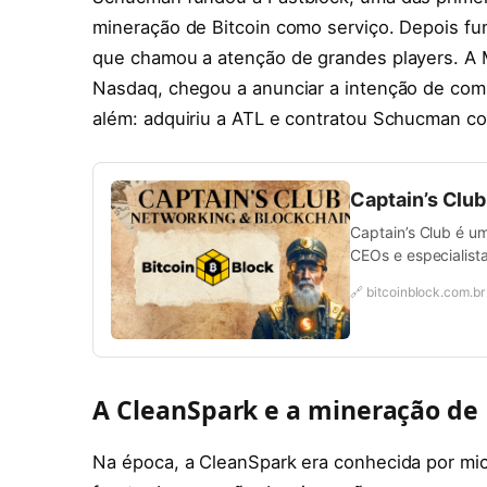
mineração de Bitcoin como serviço. Depois fun
que chamou a atenção de grandes players. A M
Nasdaq, chegou a anunciar a intenção de com
além: adquiriu a ATL e contratou Schucman co
Captain’s Clu
Captain’s Club é u
CEOs e especialista
🔗 bitcoinblock.com.br
A CleanSpark e a mineração de 
Na época, a CleanSpark era conhecida por mi