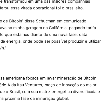
 se transformou em uma das maiores companhias
rou essa virada operacional foi o brasileiro.
ão de Bitcoin’, disse Schucman em comunicado
ava na minha garagem na Califórnia, pagando tarifa
ito que estamos diante de uma nova fase: data
de energia, onde pode ser possível produzir e utilizar
h.’
a americana focada em levar mineração de Bitcoin
rie A da Itaú Ventures, braço de inovação do maior
e o Brasil, com sua matriz energética diversificada e
 na próxima fase da mineração global.