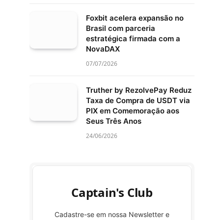
Foxbit acelera expansão no
Brasil com parceria
estratégica firmada com a
NovaDAX
07/07/2026
Truther by RezolvePay Reduz
Taxa de Compra de USDT via
PIX em Comemoração aos
Seus Três Anos
24/06/2026
Captain's Club
Cadastre-se em nossa Newsletter e