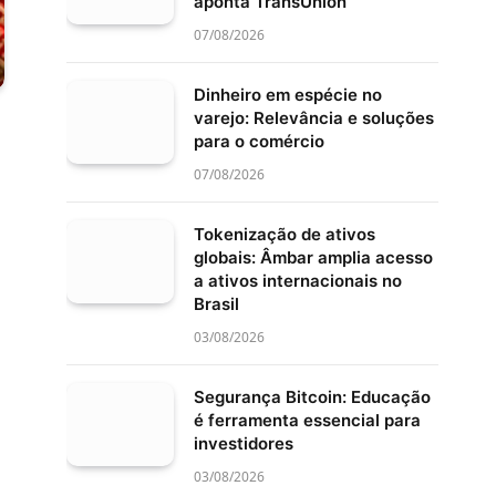
aponta TransUnion
07/08/2026
Dinheiro em espécie no
varejo: Relevância e soluções
para o comércio
07/08/2026
Tokenização de ativos
globais: Âmbar amplia acesso
a ativos internacionais no
Brasil
03/08/2026
Segurança Bitcoin: Educação
é ferramenta essencial para
investidores
03/08/2026