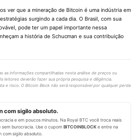
s ver que a mineração de Bitcoin é uma indústria em
stratégias surgindo a cada dia. O Brasil, com sua
enovável, pode ter um papel importante nessa
onheçam a história de Schucman e sua contribuição
s as informações compartilhadas nesta análise de preços ou
 leitores deverão fazer sua própria pesquisa e diligência.
nta e risco. O Bitcoin Block não será responsável por qualquer perda
 com sigilo absoluto.
racia e em poucos minutos. Na Royal BTC você troca reais
 sem burocracia. Use o cupom
BITCOINBLOCK
e entre na
 com sigilo absoluto.