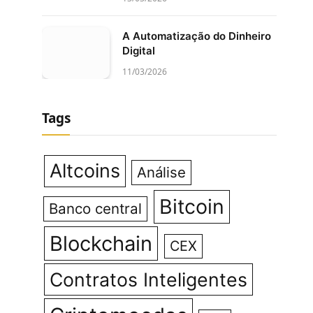
A Automatização do Dinheiro
Digital
11/03/2026
Tags
Altcoins
Análise
Bitcoin
Banco central
Blockchain
CEX
Contratos Inteligentes