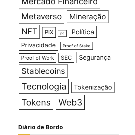
Mercado Financeiro
Metaverso
Mineração
NFT
Política
PIX
po
Privacidade
Proof of Stake
Segurança
SEC
Proof of Work
Stablecoins
Tecnologia
Tokenização
Tokens
Web3
Diário de Bordo