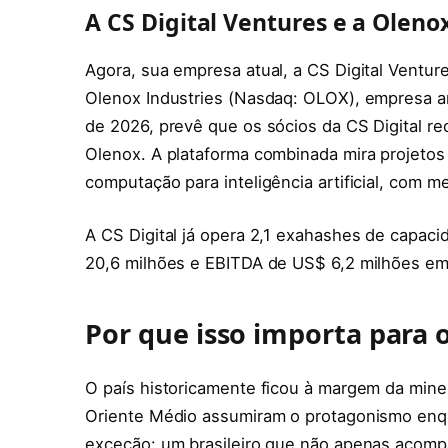
A CS Digital Ventures e a Oleno
Agora, sua empresa atual, a CS Digital Ventu
Olenox Industries (Nasdaq: OLOX), empresa am
de 2026, prevê que os sócios da CS Digital r
Olenox. A plataforma combinada mira projetos 
computação para inteligência artificial, com 
A CS Digital já opera 2,1 exahashes de capaci
20,6 milhões e EBITDA de US$ 6,2 milhões em
Por que isso importa para o
O país historicamente ficou à margem da mine
Oriente Médio assumiram o protagonismo enqua
exceção: um brasileiro que não apenas acompan