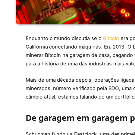
Enquanto o mundo discutia se o
Bitcoin
era go
Califórnia conectando máquinas. Era 2013. O 
minerar Bitcoin na garagem de casa, pagando t
para a história de uma das indústrias mais val
Mais de uma década depois, operações ligada
minerados, número verificado pela BDO, uma 
câmbio atual, estamos falando de um portfólio
De garagem em garagem p
Schucman fundou a Fastblock, uma das prime