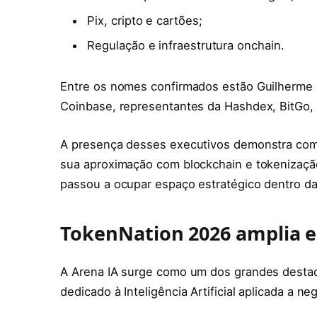
Pix, cripto e cartões;
Regulação e infraestrutura onchain.
Entre os nomes confirmados estão Guilherme 
Coinbase, representantes da Hashdex, BitGo,
A presença desses executivos demonstra como 
sua aproximação com blockchain e tokenizaçã
passou a ocupar espaço estratégico dentro das 
TokenNation 2026 amplia es
A Arena IA surge como um dos grandes destaq
dedicado à Inteligência Artificial aplicada a ne