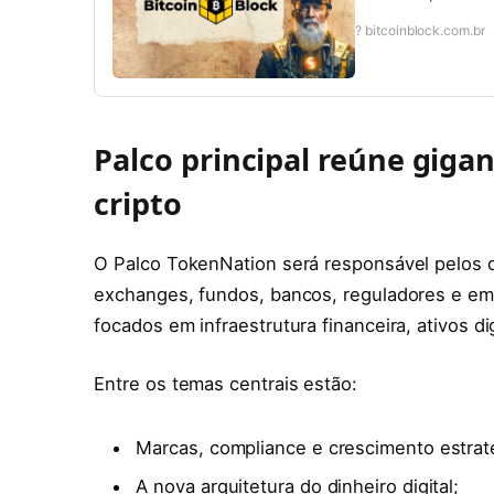
? bitcoinblock.com.br
Palco principal reúne giga
cripto
O Palco TokenNation será responsável pelos d
exchanges, fundos, bancos, reguladores e emp
focados em infraestrutura financeira, ativos dig
Entre os temas centrais estão:
Marcas, compliance e crescimento estrat
A nova arquitetura do dinheiro digital;