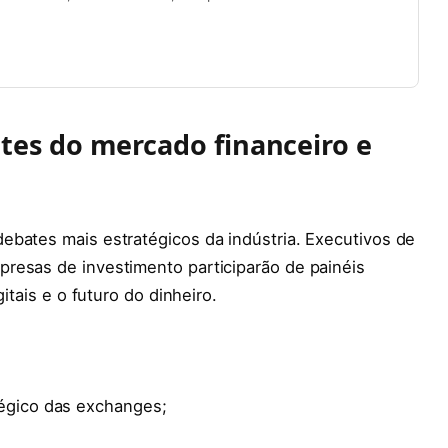
ntes do mercado financeiro e
ebates mais estratégicos da indústria. Executivos de
resas de investimento participarão de painéis
itais e o futuro do dinheiro.
égico das exchanges;