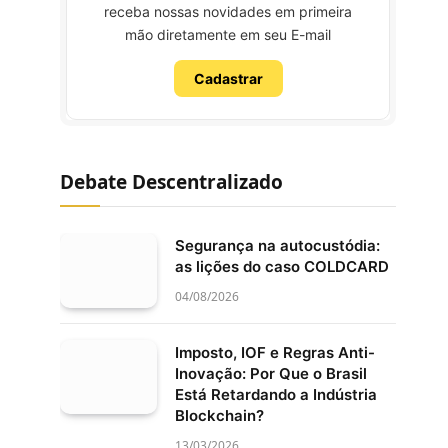
receba nossas novidades em primeira
mão diretamente em seu E-mail
Cadastrar
Debate Descentralizado
Segurança na autocustódia:
as lições do caso COLDCARD
04/08/2026
Imposto, IOF e Regras Anti-
Inovação: Por Que o Brasil
Está Retardando a Indústria
Blockchain?
13/03/2026