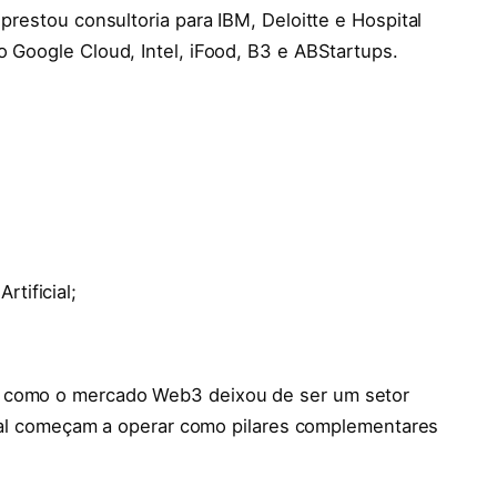
 prestou consultoria para IBM, Deloitte e Hospital
o Google Cloud, Intel, iFood, B3 e ABStartups.
rtificial;
a como o mercado Web3 deixou de ser um setor
ficial começam a operar como pilares complementares