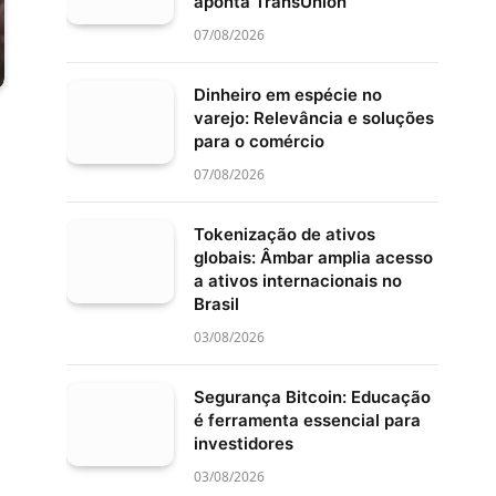
aponta TransUnion
07/08/2026
Dinheiro em espécie no
varejo: Relevância e soluções
para o comércio
07/08/2026
Tokenização de ativos
globais: Âmbar amplia acesso
a ativos internacionais no
Brasil
03/08/2026
Segurança Bitcoin: Educação
é ferramenta essencial para
investidores
03/08/2026