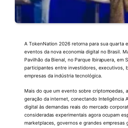
A TokenNation 2026 retorna para sua quarta
eventos da nova economia digital no Brasil. M
Pavilhão da Bienal, no Parque Ibirapuera, em 
participantes entre investidores, executivos,
empresas da indústria tecnológica.
Mais do que um evento sobre criptomoedas, a
geração da internet, conectando Inteligência Ar
digital às demandas reais do mercado corpor
consideradas experimentais agora ocupam esp
marketplaces, governos e grandes empresas g