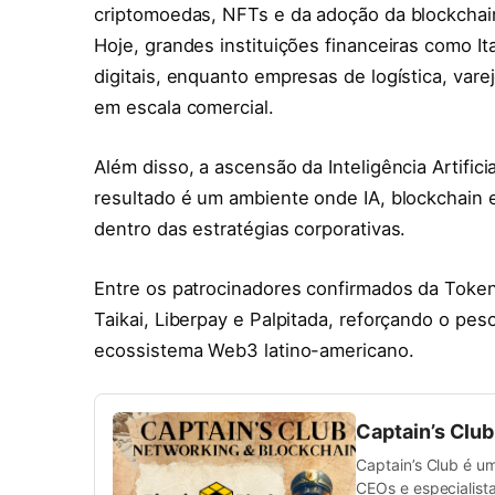
criptomoedas, NFTs e da adoção da blockcha
Hoje, grandes instituições financeiras como 
digitais, enquanto empresas de logística, var
em escala comercial.
Além disso, a ascensão da Inteligência Artific
resultado é um ambiente onde IA, blockchain 
dentro das estratégias corporativas.
Entre os patrocinadores confirmados da Token
Taikai, Liberpay e Palpitada, reforçando o pes
ecossistema Web3 latino-americano.
Captain’s Clu
Captain’s Club é u
CEOs e especialista