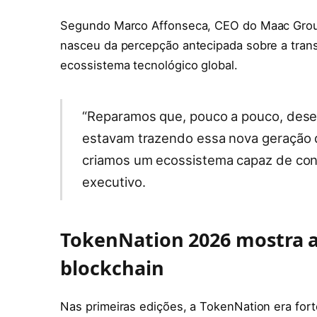
Segundo Marco Affonseca, CEO do Maac Group
nasceu da percepção antecipada sobre a trans
ecossistema tecnológico global.
“Reparamos que, pouco a pouco, desen
estavam trazendo essa nova geração d
criamos um ecossistema capaz de cone
executivo.
TokenNation 2026 mostra a
blockchain
Nas primeiras edições, a TokenNation era fort