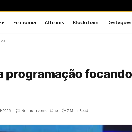
se
Economia
Altcoins
Blockchain
Destaques
ios
a programação focando
5/2026
Nenhum comentário
7 Mins Read