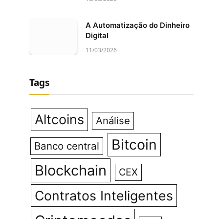
A Automatização do Dinheiro
Digital
11/03/2026
Tags
Altcoins
Análise
Bitcoin
Banco central
Blockchain
CEX
Contratos Inteligentes