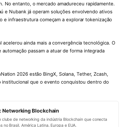
in. No entanto, o mercado amadureceu rapidamente.
Itaú e Nubank já operam soluções envolvendo ativos
ejo e infraestrutura começam a explorar tokenização
ial acelerou ainda mais a convergência tecnológica. O
e automação passam a atuar de forma integrada
Nation 2026 estão BingX, Solana, Tether, Zcash,
o institucional que o evento conquistou dentro do
b: Networking Blockchain
m clube de networking da indústria Blockchain que conecta
s no Brasil, América Latina, Europa e EUA.