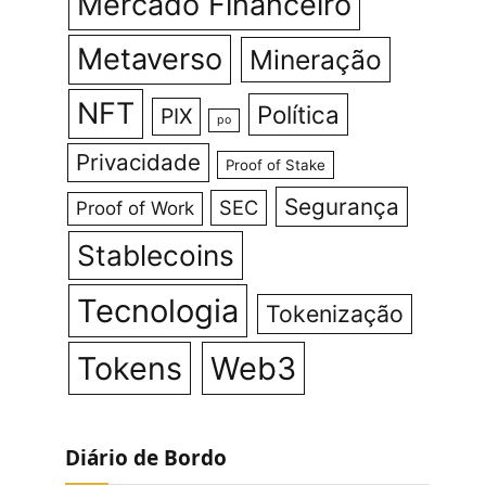
Mercado Financeiro
Metaverso
Mineração
NFT
Política
PIX
po
Privacidade
Proof of Stake
Segurança
SEC
Proof of Work
Stablecoins
Tecnologia
Tokenização
Tokens
Web3
Diário de Bordo