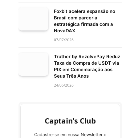
Foxbit acelera expansão no
Brasil com parceria
estratégica firmada com a
NovaDAX
07/07/2026
Truther by RezolvePay Reduz
Taxa de Compra de USDT via
PIX em Comemoração aos
Seus Três Anos
24/06/2026
Captain's Club
Cadastre-se em nossa Newsletter e