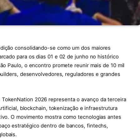
 edição consolidando-se como um dos maiores
arcado para os dias 01 e 02 de junho no histórico
São Paulo, o encontro promete reunir mais de 10 mil
 builders, desenvolvedores, reguladores e grandes
 TokenNation 2026 representa o avanço da terceira
tificial, blockchain, tokenização e infraestrutura
ativo. O movimento mostra como tecnologias antes
aço estratégico dentro de bancos, fintechs,
lobais.