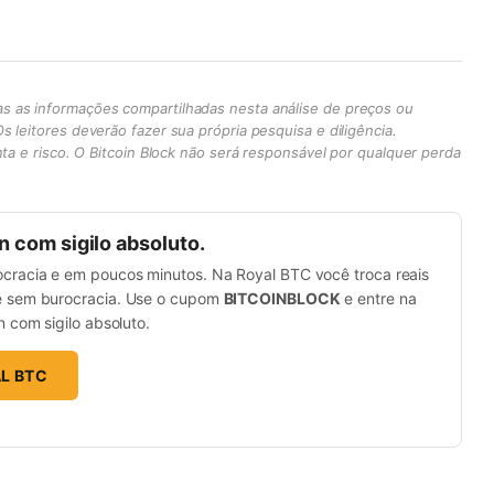
s as informações compartilhadas nesta análise de preços ou
 leitores deverão fazer sua própria pesquisa e diligência.
nta e risco. O Bitcoin Block não será responsável por qualquer perda
 com sigilo absoluto.
racia e em poucos minutos. Na Royal BTC você troca reais
 sem burocracia. Use o cupom
BITCOINBLOCK
e entre na
 com sigilo absoluto.
AL BTC