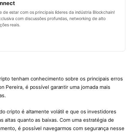
onnect
de estar com os principais líderes da indústria Blockchain!
clusiva com discussões profundas, networking de alto
ções reais.
ripto tenham conhecimento sobre os principais erros
n Pereira, é possível garantir uma jornada mais
as.
o cripto é altamente volátil e que os investidores
as altas quanto as baixas. Com uma estratégia de
cimento, é possível navegarmos com segurança nesse