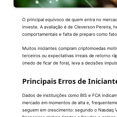
O principal equívoco de quem entra no mercad
investe. A avaliação é de Cleverson Pereira, 
comportamentais e falta de preparo como fato
Muitos iniciantes compram criptomoedas motiv
terceiros ou expectativas irreais de retorn
(medo de ficar de fora), leva a decisões impu
Principais Erros de Inician
Dados de instituições como BIS e FCA indicam
mercado em momentos de alta e, frequentemen
seguem em crescimento: segundo o Nasdaq Ver