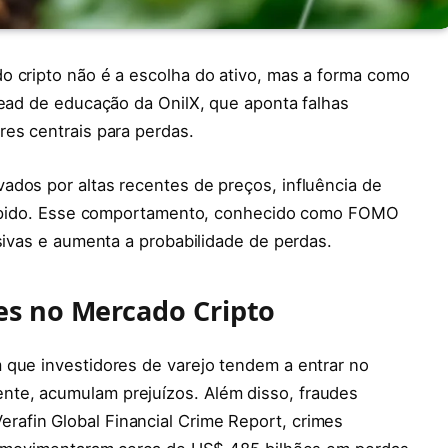
o cripto não é a escolha do ativo, mas a forma como
head de educação da OnilX, que aponta falhas
res centrais para perdas.
ados por altas recentes de preços, influência de
o rápido. Esse comportamento, conhecido como FOMO
lsivas e aumenta a probabilidade de perdas.
tes no Mercado Cripto
 que investidores de varejo tendem a entrar no
te, acumulam prejuízos. Além disso, fraudes
afin Global Financial Crime Report, crimes