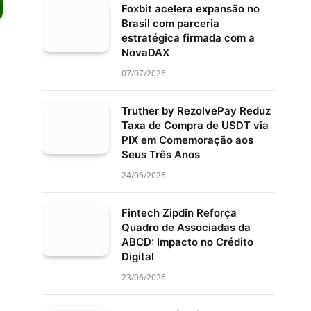
Foxbit acelera expansão no
Brasil com parceria
estratégica firmada com a
NovaDAX
07/07/2026
Truther by RezolvePay Reduz
Taxa de Compra de USDT via
PIX em Comemoração aos
Seus Três Anos
24/06/2026
Fintech Zipdin Reforça
Quadro de Associadas da
ABCD: Impacto no Crédito
Digital
23/06/2026