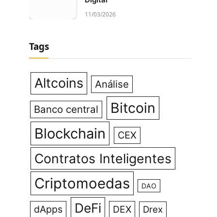
11/03/2026
Tags
Altcoins
Análise
Bitcoin
Banco central
Blockchain
CEX
Contratos Inteligentes
Criptomoedas
DAO
DeFi
dApps
DEX
Drex