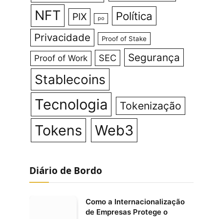
NFT
Política
PIX
po
Privacidade
Proof of Stake
Segurança
SEC
Proof of Work
Stablecoins
Tecnologia
Tokenização
Tokens
Web3
Diário de Bordo
Como a Internacionalização
de Empresas Protege o