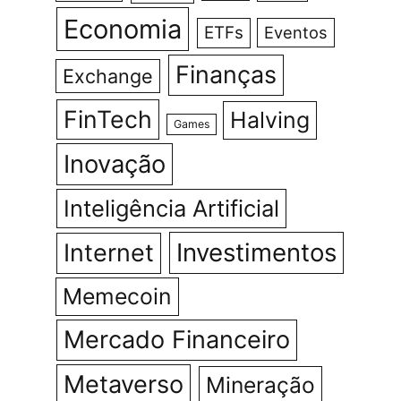
Economia
ETFs
Eventos
Finanças
Exchange
FinTech
Halving
Games
Inovação
Inteligência Artificial
Investimentos
Internet
Memecoin
Mercado Financeiro
Metaverso
Mineração