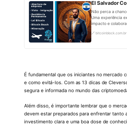
El Salvador C
Não perca a chance 
Uma experiência ex
impacto e colabora
🔗 bitcoinblock.com.br
É fundamental que os iniciantes no mercado c
e como evitá-los. Com as 13 dicas de Cleverso
segura e informada no mundo das criptomoed
Além disso, é importante lembrar que o mercad
devem estar preparados para enfrentar tanto 
investimento clara e uma boa dose de conhe