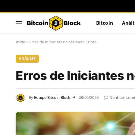
Bitcoin
Análi
Início
»
Erros de Iniciantes no Mercado Cripto
ANÁLISE
Erros de Iniciantes 
By
Equipe Bitcoin Block
28/05/2026
Nenhum come