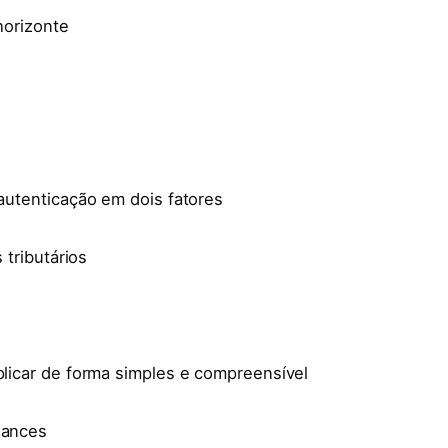
horizonte
autenticação em dois fatores
 tributários
licar de forma simples e compreensível
uances