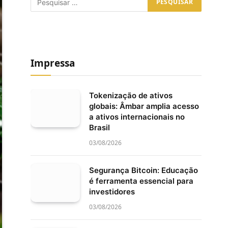
Impressa
Tokenização de ativos
globais: Âmbar amplia acesso
a ativos internacionais no
Brasil
03/08/2026
Segurança Bitcoin: Educação
é ferramenta essencial para
investidores
03/08/2026