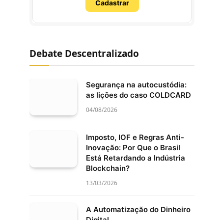
Cadastrar
Debate Descentralizado
Segurança na autocustódia:
as lições do caso COLDCARD
04/08/2026
Imposto, IOF e Regras Anti-
Inovação: Por Que o Brasil
Está Retardando a Indústria
Blockchain?
13/03/2026
A Automatização do Dinheiro
Digital