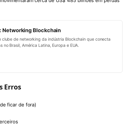
es movimentaram cerca de US$ 485 bilhões em perdas
b: Networking Blockchain
m clube de networking da indústria Blockchain que conecta
s no Brasil, América Latina, Europa e EUA.
s Erros
e ficar de fora)
erceiros