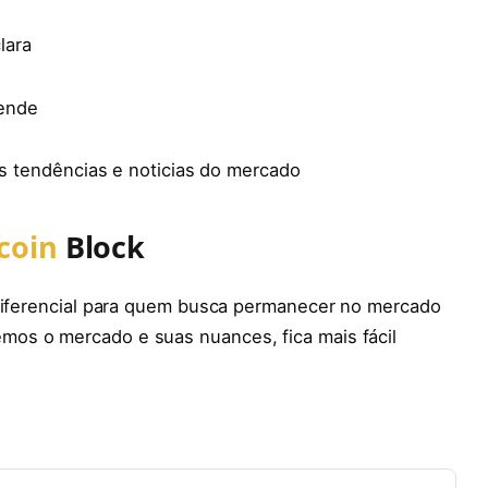
lara
tende
s tendências e noticias do mercado
coin
Block
 diferencial para quem busca permanecer no mercado
os o mercado e suas nuances, fica mais fácil