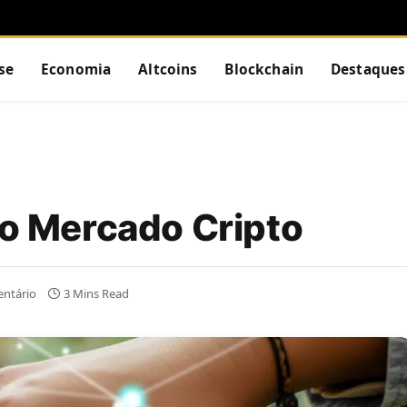
se
Economia
Altcoins
Blockchain
Destaques
no Mercado Cripto
ntário
3 Mins Read