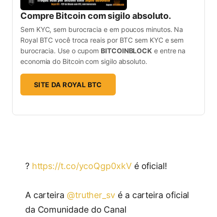
Compre Bitcoin com sigilo absoluto.
Sem KYC, sem burocracia e em poucos minutos. Na
Royal BTC você troca reais por BTC sem KYC e sem
burocracia. Use o cupom
BITCOINBLOCK
e entre na
economia do Bitcoin com sigilo absoluto.
SITE DA ROYAL BTC
?
https://t.co/ycoQgp0xkV
é oficial!
A carteira
@truther_sv
é a carteira oficial
da Comunidade do Canal