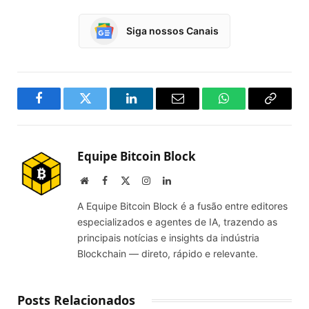
Siga nossos Canais
Facebook
Twitter
LinkedIn
Email
WhatsApp
Copy
Link
Equipe Bitcoin Block
Website
Facebook
X
Instagram
LinkedIn
(Twitter)
A Equipe Bitcoin Block é a fusão entre editores
especializados e agentes de IA, trazendo as
principais notícias e insights da indústria
Blockchain — direto, rápido e relevante.
Posts Relacionados