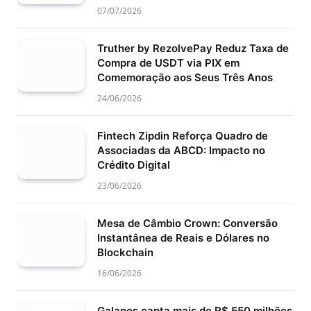
07/07/2026
Truther by RezolvePay Reduz Taxa de
Compra de USDT via PIX em
Comemoração aos Seus Três Anos
24/06/2026
Fintech Zipdin Reforça Quadro de
Associadas da ABCD: Impacto no
Crédito Digital
23/06/2026
Mesa de Câmbio Crown: Conversão
Instantânea de Reais e Dólares no
Blockchain
16/06/2026
Galapos capta mais de R$ 550 milhões