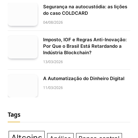
Segurança na autocustódia: as lições
do caso COLDCARD
04/08/2026
Imposto, IOF e Regras Anti-Inovação:
Por Que o Brasil Está Retardando a
Indústria Blockchain?
13/03/2026
A Automatização do Dinheiro Digital
11/03/2026
Tags
Altcoins