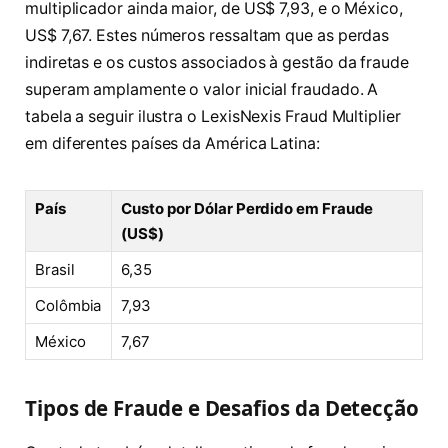
multiplicador ainda maior, de US$ 7,93, e o México,
US$ 7,67. Estes números ressaltam que as perdas
indiretas e os custos associados à gestão da fraude
superam amplamente o valor inicial fraudado. A
tabela a seguir ilustra o LexisNexis Fraud Multiplier
em diferentes países da América Latina:
País
Custo por Dólar Perdido em Fraude
(US$)
Brasil
6,35
Colômbia
7,93
México
7,67
Tipos de Fraude e Desafios da Detecção