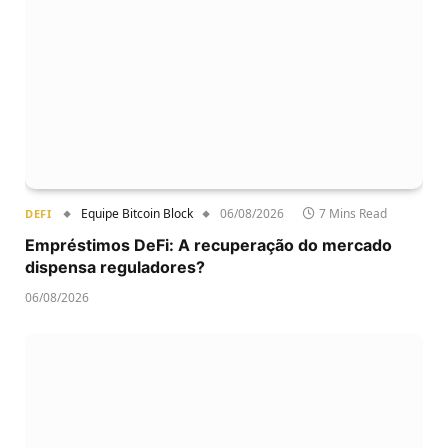
Equipe Bitcoin Block
06/08/2026
7 Mins Read
DEFI
Empréstimos DeFi: A recuperação do mercado
dispensa reguladores?
06/08/2026