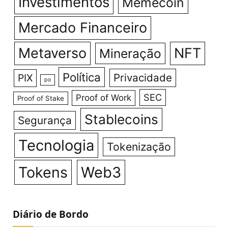
Investimentos
Memecoin
Mercado Financeiro
Metaverso
NFT
Mineração
Política
Privacidade
PIX
po
SEC
Proof of Work
Proof of Stake
Stablecoins
Segurança
Tecnologia
Tokenização
Tokens
Web3
Diário de Bordo