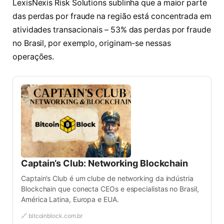
LexisNexis Risk Solutions sublinha que a maior parte
das perdas por fraude na região está concentrada em
atividades transacionais – 53% das perdas por fraude
no Brasil, por exemplo, originam-se nessas
operações.
Captain’s Club: Networking Blockchain
Captain’s Club é um clube de networking da indústria
Blockchain que conecta CEOs e especialistas no Brasil,
América Latina, Europa e EUA.
🔗 bitcoinblock.com.br