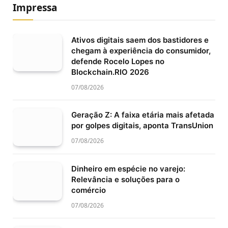
Impressa
Ativos digitais saem dos bastidores e
chegam à experiência do consumidor,
defende Rocelo Lopes no
Blockchain.RIO 2026
07/08/2026
Geração Z: A faixa etária mais afetada
por golpes digitais, aponta TransUnion
07/08/2026
Dinheiro em espécie no varejo:
Relevância e soluções para o
comércio
07/08/2026