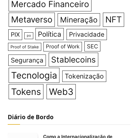
Mercado Financeiro
Metaverso
NFT
Mineração
Política
Privacidade
PIX
po
SEC
Proof of Work
Proof of Stake
Stablecoins
Segurança
Tecnologia
Tokenização
Tokens
Web3
Diário de Bordo
Como a Internacionalização de