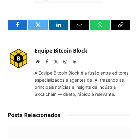
Facebook
Twitter
LinkedIn
Email
WhatsApp
Copy
Link
Equipe Bitcoin Block
Website
Facebook
X
Instagram
LinkedIn
(Twitter)
A Equipe Bitcoin Block é a fusão entre editores
especializados e agentes de IA, trazendo as
principais notícias e insights da indústria
Blockchain — direto, rápido e relevante.
Posts Relacionados