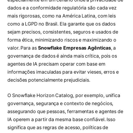
dados e a conformidade regulatória são cada vez
mais rigorosas, como na América Latina, com leis
como a LGPD no Brasil. Ela garante que os dados
sejam precisos, consistentes, seguros e usados de
forma ética, minimizando riscos e maximizando o
valor. Para as
Snowflake Empresas Agênticas
, a
governança de dados é ainda mais crítica, pois os
agentes de IA precisam operar com base em
informações imaculadas para evitar vieses, erros e
decisões potencialmente prejudiciais.
O Snowflake Horizon Catalog, por exemplo, unifica
governança, segurança e contexto de negócios,
assegurando que pessoas, ferramentas e agentes de
IA operem a partir da mesma base confiável. Isso
significa que as regras de acesso, políticas de