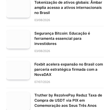
Tokenização de ativos globais: Âmbar
amplia acesso a ativos internacionais
no Brasil
03/08/2026
Segurança Bitcoin: Educação é
ferramenta essencial para
investidores
03/08/2026
Foxbit acelera expansão no Brasil com
parceria estratégica firmada com a
NovaDAX
07/07/2026
Truther by RezolvePay Reduz Taxa de
Compra de USDT via PIX em
Comemoração aos Seus Três Anos