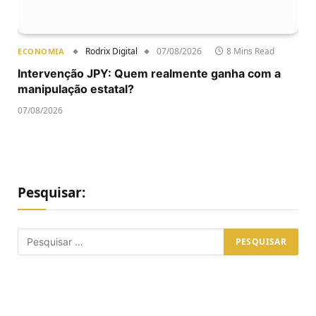
Rodrix Digital
07/08/2026
8 Mins Read
ECONOMIA
Intervenção JPY: Quem realmente ganha com a
manipulação estatal?
07/08/2026
Pesquisar: