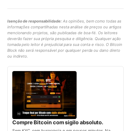
Isenção de responsabilidade:
As opiniões, bem como todas as
informações compartilhadas nesta análise de preços ou artigos
mencionando projetos, são publicadas de boa-fé. Os leitores
deverão fazer sua própria pesquisa e diligência. Qualquer ação
tomada pelo leitor é prejudicial para sua conta e risco. O Bitcoin
Block não será responsável por qualquer perda ou dano direto
ou indireto.
Compre Bitcoin com sigilo absoluto.
Sem KYC, sem burocracia e em poucos minutos. Na