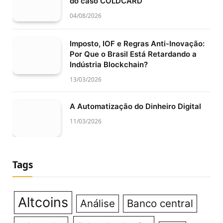
do caso COLDCARD
04/08/2026
Imposto, IOF e Regras Anti-Inovação:
Por Que o Brasil Está Retardando a
Indústria Blockchain?
13/03/2026
A Automatização do Dinheiro Digital
11/03/2026
Tags
Altcoins
Análise
Banco central