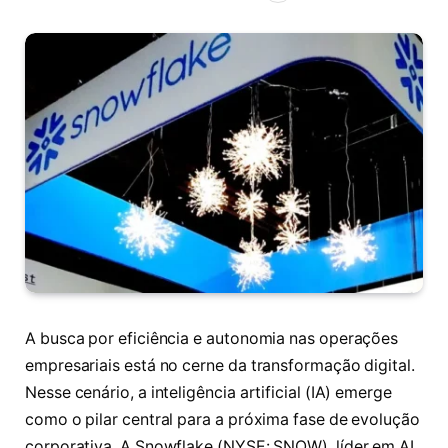
A busca por eficiência e autonomia nas operações
empresariais está no cerne da transformação digital.
Nesse cenário, a inteligência artificial (IA) emerge
como o pilar central para a próxima fase de evolução
corporativa. A Snowflake (NYSE: SNOW), líder em AI