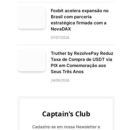
Foxbit acelera expansão no
Brasil com parceria
estratégica firmada com a
NovaDAX
07/07/2026
Truther by RezolvePay Reduz
Taxa de Compra de USDT via
PIX em Comemoração aos
Seus Três Anos
24/06/2026
Captain's Club
Cadastre-se em nossa Newsletter e