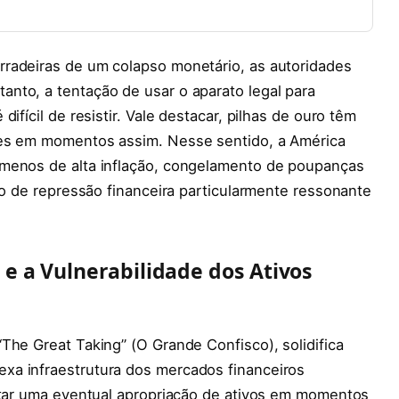
radeiras de um colapso monetário, as autoridades
nto, a tentação de usar o aparato legal para
ifícil de resistir. Vale destacar, pilhas de ouro têm
res em momentos assim. Nesse sentido, a América
ômenos de alta inflação, congelamento de poupanças
to de repressão financeira particularmente ressonante
e a Vulnerabilidade dos Ativos
The Great Taking” (O Grande Confisco), solidifica
xa infraestrutura dos mercados financeiros
litar uma eventual apropriação de ativos em momentos