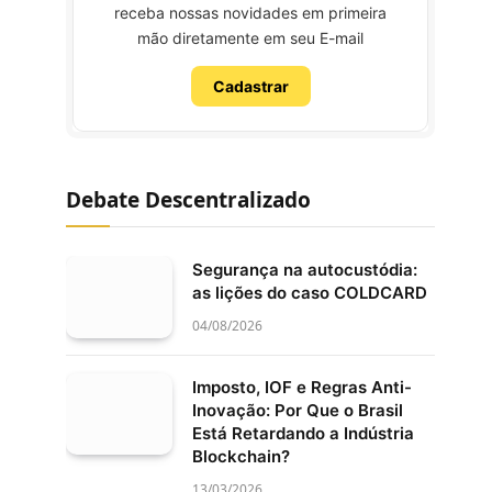
receba nossas novidades em primeira
mão diretamente em seu E-mail
Cadastrar
Debate Descentralizado
Segurança na autocustódia:
as lições do caso COLDCARD
04/08/2026
Imposto, IOF e Regras Anti-
Inovação: Por Que o Brasil
Está Retardando a Indústria
Blockchain?
13/03/2026