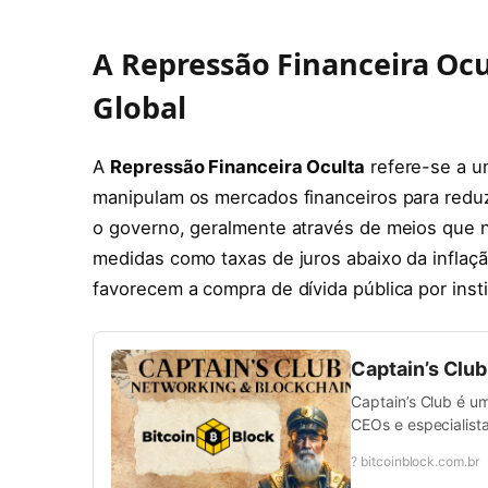
A Repressão Financeira Ocu
Global
A
Repressão Financeira Oculta
refere-se a u
manipulam os mercados financeiros para reduzi
o governo, geralmente através de meios que n
medidas como taxas de juros abaixo da inflaçã
favorecem a compra de dívida pública por insti
Captain’s Clu
Captain’s Club é u
CEOs e especialista
? bitcoinblock.com.br