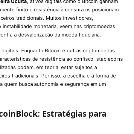
eira Oculta
, ativos digitais como o Bitcoin ganham
mento finito e resistência à censura os posicionam
ceiros tradicionais. Muitos investidores,
 instabilidade monetária, veem nas criptomoedas
ntra a desvalorização da moeda fiduciária.
 digitais. Enquanto Bitcoin e outras criptomoedas
acterísticas de resistência ao confisco, stablecoins
lizadas podem, em teoria, estar sujeitos a
ros tradicionais. Por isso, a escolha e a forma de
para quem busca autonomia e segurança em um
tcoinBlock: Estratégias para