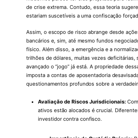
de crise extrema. Contudo, essa teoria sugere
estariam suscetíveis a uma confiscação forçad
Assim, o escopo de risco abrange desde açõe
bancários e, sim, até mesmo fundos negociad
físico. Além disso, a emergência e a normaliz
trilhões de dólares, muitas vezes deficitárias
avançado o “jogo” já está. A propriedade des
imposta a contas de aposentadoria desavisada
questionamentos profundos sobre a verdadeir
Avaliação de Riscos Jurisdicionais:
Comp
ativos estão alocados é crucial. Diferent
investidor contra confisco.