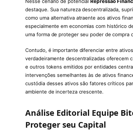
Nesse cenário de potencial
Repressão Financ
destaque. Sua natureza descentralizada, supri
como uma alternativa atraente aos ativos finan
especialmente em economias com histórico de
uma forma de proteger seu poder de compra co
Contudo, é importante diferenciar entre ativos
verdadeiramente descentralizadas oferecem car
e outros tokens emitidos por entidades centra
intervenções semelhantes às de ativos financei
custódia desses ativos são fatores críticos 
ambiente de incerteza crescente.
Análise Editorial Equipe Bi
Proteger seu Capital