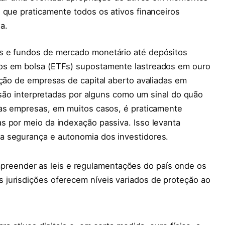
 que praticamente todos os ativos financeiros
a.
s e fundos de mercado monetário até depósitos
os em bolsa (ETFs) supostamente lastreados em ouro
ação de empresas de capital aberto avaliadas em
, são interpretadas por alguns como um sinal do quão
sas empresas, em muitos casos, é praticamente
s por meio da indexação passiva. Isso levanta
a segurança e autonomia dos investidores.
reender as leis e regulamentações do país onde os
es jurisdições oferecem níveis variados de proteção ao