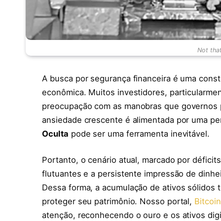
Not tha
A busca por segurança financeira é uma cons
econômica. Muitos investidores, particularme
preocupação com as manobras que governos p
ansiedade crescente é alimentada por uma p
Oculta
pode ser uma ferramenta inevitável.
Portanto, o cenário atual, marcado por défici
flutuantes e a persistente impressão de dinhe
Dessa forma, a acumulação de ativos sólidos 
proteger seu patrimônio. Nosso portal,
Bitcoin
atenção, reconhecendo o ouro e os ativos dig