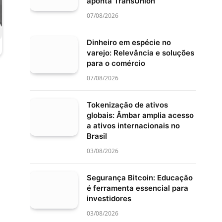
aponta TransUnion
07/08/2026
Dinheiro em espécie no
varejo: Relevância e soluções
para o comércio
07/08/2026
Tokenização de ativos
globais: Âmbar amplia acesso
a ativos internacionais no
Brasil
03/08/2026
Segurança Bitcoin: Educação
é ferramenta essencial para
investidores
03/08/2026