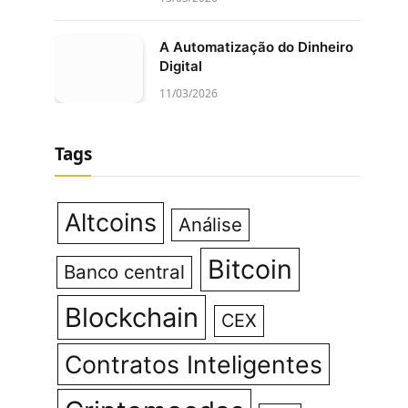
A Automatização do Dinheiro
Digital
11/03/2026
Tags
Altcoins
Análise
Bitcoin
Banco central
Blockchain
CEX
Contratos Inteligentes