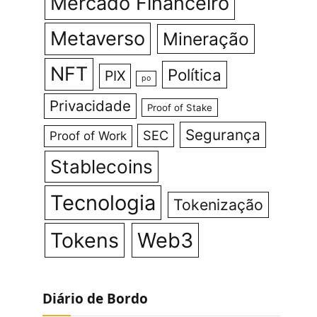
Mercado Financeiro
Metaverso
Mineração
NFT
Política
PIX
po
Privacidade
Proof of Stake
Segurança
SEC
Proof of Work
Stablecoins
Tecnologia
Tokenização
Tokens
Web3
Diário de Bordo