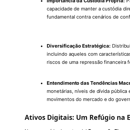
Importância da Custódia Própria:
Pa
capacidade de manter a custódia dire
fundamental contra cenários de conf
Diversificação Estratégica:
Distribu
incluindo aqueles com característic
riscos de uma repressão financeira 
Entendimento das Tendências Mac
monetárias, níveis de dívida pública 
movimentos do mercado e do gover
Ativos Digitais: Um Refúgio na 