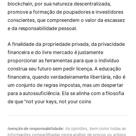
blockchain, por sua natureza descentralizada,
promove a formação de poupadores e investidores
conscientes, que compreendem o valor da escassez
e da responsabilidade pessoal.
A finalidade da propriedade privada, da privacidade
financeira e do livre mercado é justamente
proporcionar as ferramentas para que o indivíduo
construa seu futuro sem pedir licença. A educação
financeira, quando verdadeiramente libertária, não é
um conjunto de regras impostas, mas um despertar
para a autossuficiência. Ela se alinha com a filosofia
de que “not your keys, not your coins
Isenção de responsabilidade:
As opiniões, bem como todas as
informações compartilhadas nesta análise de preços ou artigos