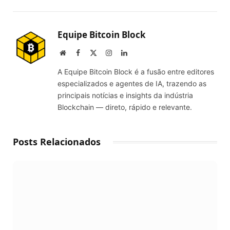
Link
Equipe Bitcoin Block
Website
Facebook
X
Instagram
LinkedIn
(Twitter)
A Equipe Bitcoin Block é a fusão entre editores
especializados e agentes de IA, trazendo as
principais notícias e insights da indústria
Blockchain — direto, rápido e relevante.
Posts Relacionados