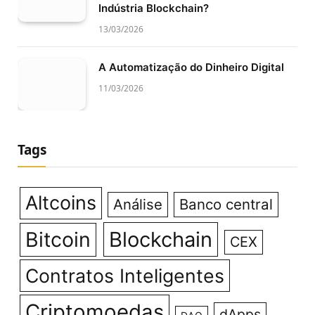
Indústria Blockchain?
13/03/2026
A Automatização do Dinheiro Digital
11/03/2026
Tags
Altcoins
Análise
Banco central
Bitcoin
Blockchain
CEX
Contratos Inteligentes
Criptomoedas
dApps