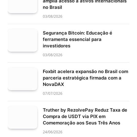
amplia acesso a ativos internacionais
no Brasil
03/08/2026
Segurança Bitcoin: Educação é
ferramenta essencial para
investidores
03/08/2026
Foxbit acelera expansão no Brasil com
parceria estratégica firmada com a
NovaDAX
07/07/2026
Truther by RezolvePay Reduz Taxa de
Compra de USDT via PIX em
Comemoração aos Seus Três Anos
24/06/2026