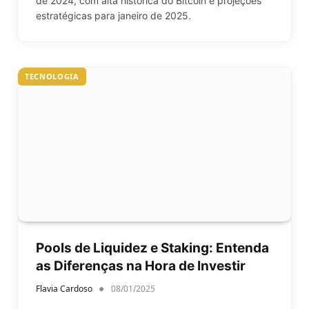
de 2024, com alta histórica do Bitcoin e projeções
estratégicas para janeiro de 2025.
TECNOLOGIA
Pools de Liquidez e Staking: Entenda
as Diferenças na Hora de Investir
Flavia Cardoso
08/01/2025