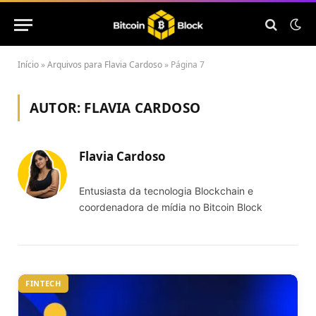
Início
»
Arquivos para Flavia Cardoso
»
Página 7
AUTOR:
FLAVIA CARDOSO
Flavia Cardoso
Entusiasta da tecnologia Blockchain e
coordenadora de mídia no Bitcoin Block
FINTECH