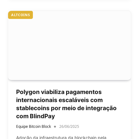
ALTCOINS
Polygon viabiliza pagamentos
internacionais escaláveis com
stablecoins por meio de integração
com BlindPay
Equipe Bitcoin Block
26/06/2025
Adoção da infraestrutura da blockchain pela