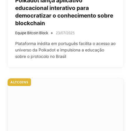
Polkadot lança aplicativo
educacional interativo para
democratizar o conhecimento sobre
blockchain
Equipe Bitcoin Block
23/07/2025
Plataforma inédita em português facilita o acesso ao
universo da Polkadot e impulsiona a educação
sobre o protocolo no Brasil
ALTCOINS