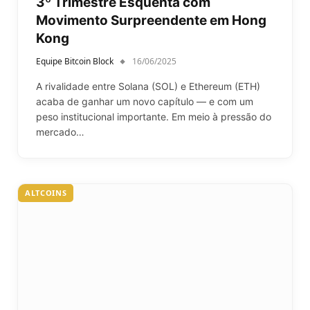
3º Trimestre Esquenta com
Movimento Surpreendente em Hong
Kong
Equipe Bitcoin Block
16/06/2025
A rivalidade entre Solana (SOL) e Ethereum (ETH)
acaba de ganhar um novo capítulo — e com um
peso institucional importante. Em meio à pressão do
mercado…
ALTCOINS