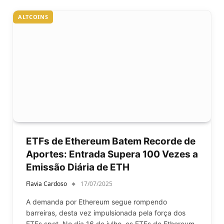
ALTCOINS
ETFs de Ethereum Batem Recorde de
Aportes: Entrada Supera 100 Vezes a
Emissão Diária de ETH
Flavia Cardoso
17/07/2025
A demanda por Ethereum segue rompendo
barreiras, desta vez impulsionada pela força dos
ETFs spot. No dia 16 de julho, os ETFs de Ethereum