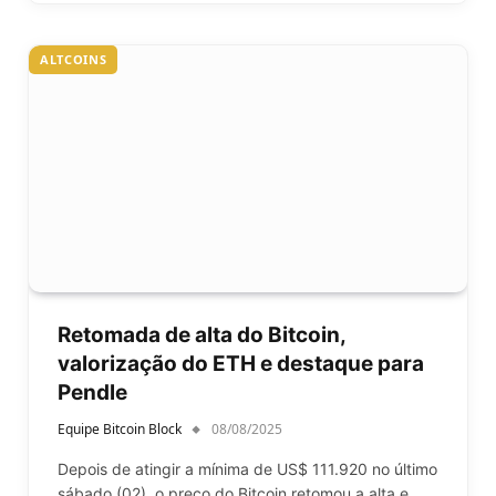
ALTCOINS
Retomada de alta do Bitcoin,
valorização do ETH e destaque para
Pendle
Equipe Bitcoin Block
08/08/2025
Depois de atingir a mínima de US$ 111.920 no último
sábado (02), o preço do Bitcoin retomou a alta e