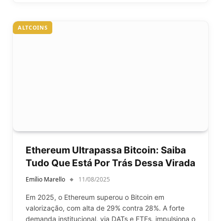
ALTCOINS
Ethereum Ultrapassa Bitcoin: Saiba
Tudo Que Está Por Trás Dessa Virada
Emílio Marello
11/08/2025
Em 2025, o Ethereum superou o Bitcoin em
valorização, com alta de 29% contra 28%. A forte
demanda institucional, via DATs e ETFs, impulsiona o