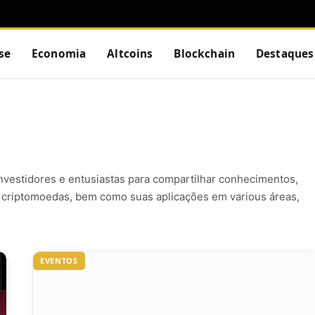
se
Economia
Altcoins
Blockchain
Destaques
vestidores e entusiastas para compartilhar conhecimentos,
 e criptomoedas, bem como suas aplicações em various áreas,
EVENTOS