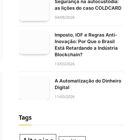
Segurança na autocustódia:
as lições do caso COLDCARD
04/08/2026
Imposto, IOF e Regras Anti-
Inovação: Por Que o Brasil
Está Retardando a Indústria
Blockchain?
13/03/2026
A Automatização do Dinheiro
Digital
11/03/2026
Tags