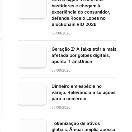
bastidores e chegam à
experiência do consumidor,
defende Rocelo Lopes no
Blockchain.RIO 2026
07/08/2026
Geração Z: A faixa etária mais
afetada por golpes digitais,
aponta TransUnion
07/08/2026
Dinheiro em espécie no
varejo: Relevância e soluções
para o comércio
07/08/2026
Tokenização de ativos
globais: Âmbar amplia acesso