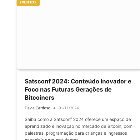
EVENTOS
Satsconf 2024: Conteúdo Inovador e
Foco nas Futuras Gerações de
Bitcoiners
Flavia Cardoso
01/11/2024
Saiba como a Satsconf 2024 oferece um espaço de
aprendizado e inovação no mercado de Bitcoin, com
palestras, programação para crianças e ingressos
especiais para estudantes.