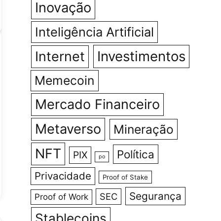
Inovação
Inteligência Artificial
Investimentos
Internet
Memecoin
Mercado Financeiro
Metaverso
Mineração
NFT
Política
PIX
po
Privacidade
Proof of Stake
Segurança
SEC
Proof of Work
Stablecoins