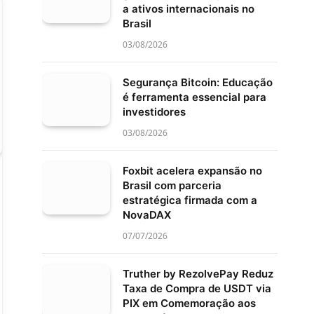
a ativos internacionais no
Brasil
03/08/2026
Segurança Bitcoin: Educação
é ferramenta essencial para
investidores
03/08/2026
Foxbit acelera expansão no
Brasil com parceria
estratégica firmada com a
NovaDAX
07/07/2026
Truther by RezolvePay Reduz
Taxa de Compra de USDT via
PIX em Comemoração aos