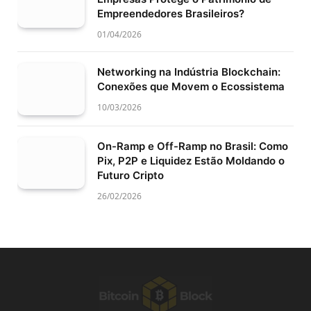
Empreendedores Brasileiros?
01/04/2026
Networking na Indústria Blockchain:
Conexões que Movem o Ecossistema
10/03/2026
On-Ramp e Off-Ramp no Brasil: Como
Pix, P2P e Liquidez Estão Moldando o
Futuro Cripto
26/02/2026