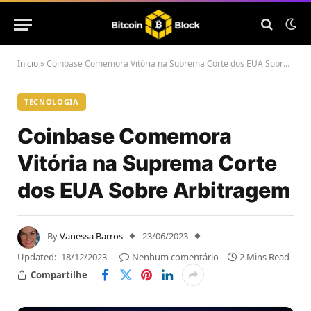
Início
»
Coinbase Comemora Vitória na Suprema Corte dos EUA Sobre Arbitragem
TECNOLOGIA
Coinbase Comemora
Vitória na Suprema Corte
dos EUA Sobre Arbitragem
By
Vanessa Barros
23/06/2023
Updated:
18/12/2023
Nenhum comentário
2 Mins Read
Compartilhe