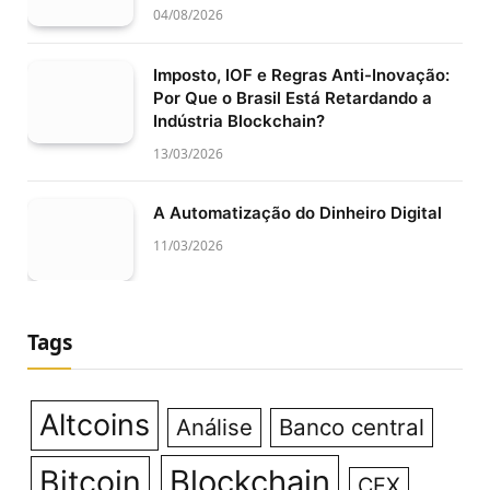
04/08/2026
Imposto, IOF e Regras Anti-Inovação:
Por Que o Brasil Está Retardando a
Indústria Blockchain?
13/03/2026
A Automatização do Dinheiro Digital
11/03/2026
Tags
Altcoins
Análise
Banco central
Bitcoin
Blockchain
CEX