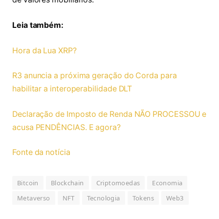
Leia também:
Hora da Lua XRP?
R3 anuncia a próxima geração do Corda para
habilitar a interoperabilidade DLT
Declaração de Imposto de Renda NÃO PROCESSOU e
acusa PENDÊNCIAS. E agora?
Fonte da notícia
Bitcoin
Blockchain
Criptomoedas
Economia
Metaverso
NFT
Tecnologia
Tokens
Web3