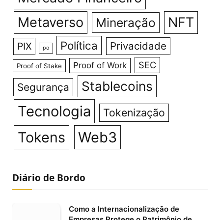
Metaverso
NFT
Mineração
Política
Privacidade
PIX
po
SEC
Proof of Work
Proof of Stake
Stablecoins
Segurança
Tecnologia
Tokenização
Tokens
Web3
Diário de Bordo
Como a Internacionalização de
Empresas Protege o Patrimônio de