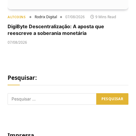
Rodrix Digital
07/08/2026
9 Mins Read
ALTCOINS
DigiByte Descentralização: A aposta que
reescreve a soberania monetária
07/08/2026
Pesquisar:
Impressa