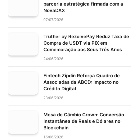
parceria estratégica firmada com a
NovaDAX
07/07/2026
Truther by RezolvePay Reduz Taxa de
Compra de USDT via PIX em
Comemoração aos Seus Três Anos
24/06/2026
Fintech Zipdin Reforça Quadro de
Associadas da ABCD: Impacto no
Crédito Digital
23/06/2026
Mesa de Câmbio Crown: Conversão
Instantânea de Reais e Dólares no
Blockchain
16/06/2026