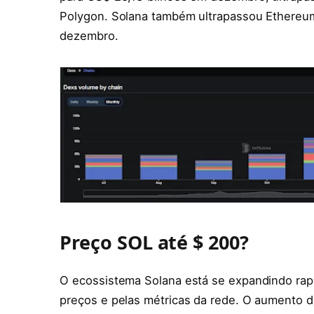
Polygon. Solana também ultrapassou Ethereu
dezembro.
Preço SOL até $ 200?
O ecossistema Solana está se expandindo ra
preços e pelas métricas da rede. O aumento d