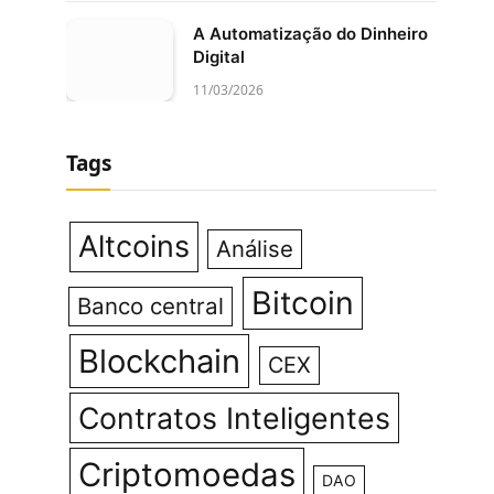
A Automatização do Dinheiro
Digital
11/03/2026
Tags
Altcoins
Análise
Bitcoin
Banco central
Blockchain
CEX
Contratos Inteligentes
Criptomoedas
DAO