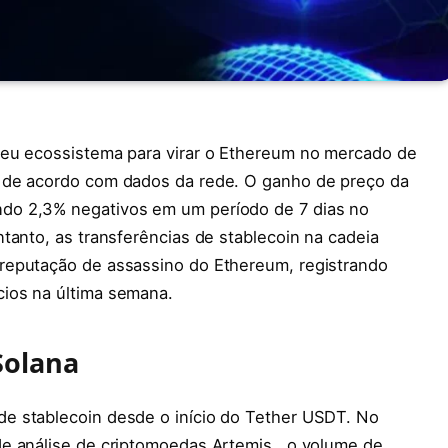
seu ecossistema para virar o Ethereum no mercado de
 de acordo com dados da rede. O ganho de preço da
do 2,3% negativos em um período de 7 dias no
tanto, as transferências de stablecoin na cadeia
reputação de assassino do Ethereum, registrando
ios na última semana.
Solana
e stablecoin desde o início do Tether USDT. No
e análise de criptomoedas Artemis , o volume de