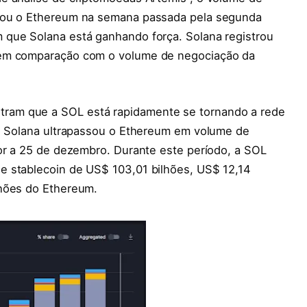
ssou o Ethereum na semana passada pela segunda
 que Solana está ganhando força. Solana registrou
 em comparação com o volume de negociação da
ram que a SOL está rapidamente se tornando a rede
n. Solana ultrapassou o Ethereum em volume de
ior a 25 de dezembro. Durante este período, a SOL
e stablecoin de US$ 103,01 bilhões, US$ 12,14
ilhões do Ethereum.