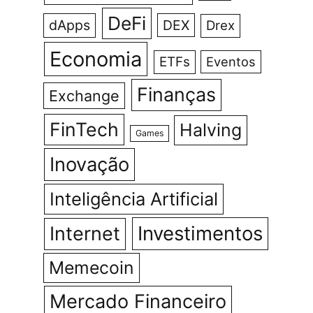
DeFi
dApps
DEX
Drex
Economia
ETFs
Eventos
Finanças
Exchange
FinTech
Halving
Games
Inovação
Inteligência Artificial
Investimentos
Internet
Memecoin
Mercado Financeiro