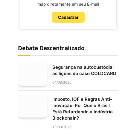
mão diretamente em seu E-mail
Cadastrar
Debate Descentralizado
Segurança na autocustódia:
as lições do caso COLDCARD
04/08/2026
Imposto, IOF e Regras Anti-
Inovação: Por Que o Brasil
Está Retardando a Indústria
Blockchain?
13/03/2026