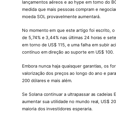
lançamentos aéreos e ao hype em torno do B
medida que mais pessoas compram e negociam
moeda SOL provavelmente aumentará.
No momento em que este artigo foi escrito, 
de 5,74% e 3,44% nas últimas 24 horas e sete 
em torno de US$ 115, e uma falha em subir ac
contínuo em direção ao suporte em US$ 100.
Embora nunca haja quaisquer garantias, os f
valorização dos preços ao longo do ano e para
200 dólares e mais além.
Se Solana continuar a ultrapassar as cadeias
aumentar sua utilidade no mundo real, US$ 20
maioria dos investidores esperaria.