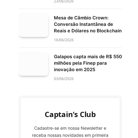
23/06/2026
Mesa de Câmbio Crown:
Conversão Instantânea de
Reais e Dólares no Blockchain
16/06/2026
Galapos capta mais de R$ 550
milhões pela Finep para
inovação em 2025
03/06/2026
Captain's Club
Cadastre-se em nossa Newsletter e
receba nossas novidades em primeira