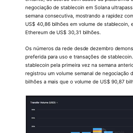
negociação de stablecoin em Solana ultrapa
semana consecutiva, mostrando a rapidez com
US$ 40,86 bilhões em volume de stablecoin,
Ethereum de US$ 30,31 bilhões.
Os números da rede desde dezembro demonst
preferida para uso e transações de stablecoi
stablecoin pela primeira vez na semana anter
registrou um volume semanal de negociação d
bilhões a mais que o volume de US$ 90,87 b