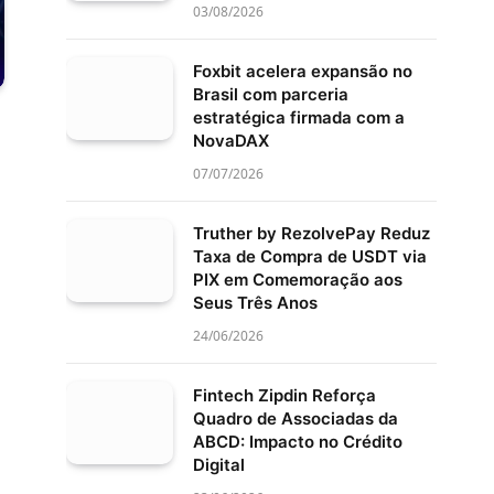
03/08/2026
Foxbit acelera expansão no
Brasil com parceria
estratégica firmada com a
NovaDAX
07/07/2026
Truther by RezolvePay Reduz
Taxa de Compra de USDT via
PIX em Comemoração aos
Seus Três Anos
24/06/2026
Fintech Zipdin Reforça
Quadro de Associadas da
ABCD: Impacto no Crédito
Digital