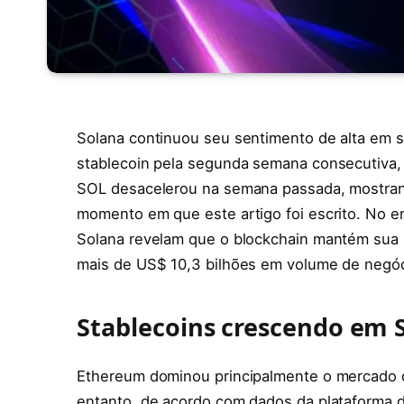
Solana continuou seu sentimento de alta em 
stablecoin pela segunda semana consecutiva,
SOL desacelerou na semana passada, mostran
momento em que este artigo foi escrito. No en
Solana revelam que o blockchain mantém sua 
mais de US$ 10,3 bilhões em volume de negóc
Stablecoins crescendo em 
Ethereum dominou principalmente o mercado d
entanto, de acordo com dados da plataforma d