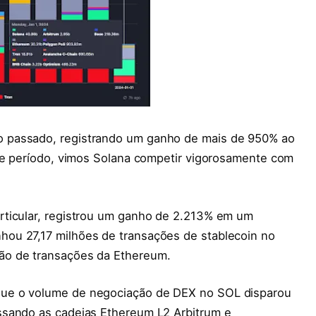
 passado, registrando um ganho de mais de 950% ao
ste período, vimos Solana competir vigorosamente com
rticular, registrou um ganho de 2.213% em um
ou 27,17 milhões de transações de stablecoin no
ão de transações da Ethereum.
ue o volume de negociação de DEX no SOL disparou
ssando as cadeias Ethereum L2 Arbitrum e