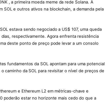
ONK , a primeira moeda meme da rede Solana. À
 SOL e outros ativos na blockchain, a demanda pela
o SOL estava sendo negociado a US$ 107, uma queda
dias, respectivamente. Agora enfrenta resistência
ima deste ponto de preço pode levar a um consolo
ortes fundamentos da SOL apontam para uma potencial
 o caminho da SOL para revisitar o nível de preços de
 Ethereum e Ethereum L2 em métricas-chave e
0 poderão estar no horizonte mais cedo do que a