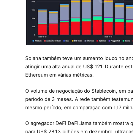
Solana também teve um aumento louco no ano
atingir uma alta anual de US$ 121. Durante e
Ethereum em várias métricas.
O volume de negociação do Stablecoin, em pa
período de 3 meses. A rede também testemunh
mesmo período, em comparação com 1,17 milh
O agregador DeFi DeFiLlama também mostra q
para US$ 28,13 bilhões em dezembro, ultrapa