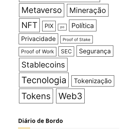
Metaverso
Mineração
NFT
Política
PIX
po
Privacidade
Proof of Stake
Segurança
SEC
Proof of Work
Stablecoins
Tecnologia
Tokenização
Tokens
Web3
Diário de Bordo