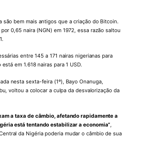
 são bem mais antigos que a criação do Bitcoin.
 por 0,65 naira (NGN) em 1972, essa razão saltou
1.
ssárias entre 145 a 171 nairas nigerianas para
 está em 1.618 nairas para 1 USD.
da nesta sexta-feira (1º), Bayo Onanuga,
bu, voltou a colocar a culpa da desvalorização da
ixam a taxa de câmbio, afetando rapidamente a
éria está tentando estabilizar a economia”
,
ntral da Nigéria poderia mudar o câmbio de sua