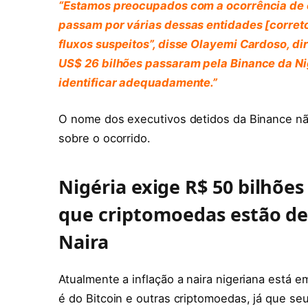
“Estamos preocupados com a ocorrência de ce
passam por várias dessas entidades [correto
fluxos suspeitos”, disse Olayemi Cardoso, dir
US$ 26 bilhões passaram pela Binance da Ni
identificar adequadamente.”
O nome dos executivos detidos da Binance nã
sobre o ocorrido.
Nigéria exige R$ 50 bilhõe
que criptomoedas estão de
Naira
Atualmente a inflação a naira nigeriana está 
é do Bitcoin e outras criptomoedas, já que se