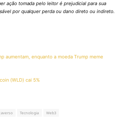
er ação tomada pelo leitor é prejudicial para sua
sável por qualquer perda ou dano direto ou indireto.
rump aumentam, enquanto a moeda Trump meme
coin (WLD) cai 5%
averso
Tecnologia
Web3