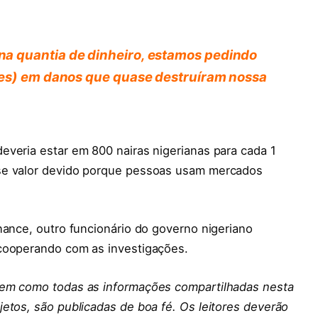
a quantia de dinheiro, estamos pedindo
ões) em danos que quase destruíram nossa
everia estar em 800 nairas nigerianas para cada 1
se valor devido porque pessoas usam mercados
nance, outro funcionário do governo nigeriano
 cooperando com as investigações.
em como todas as informações compartilhadas nesta
etos, são publicadas de boa fé. Os leitores deverão