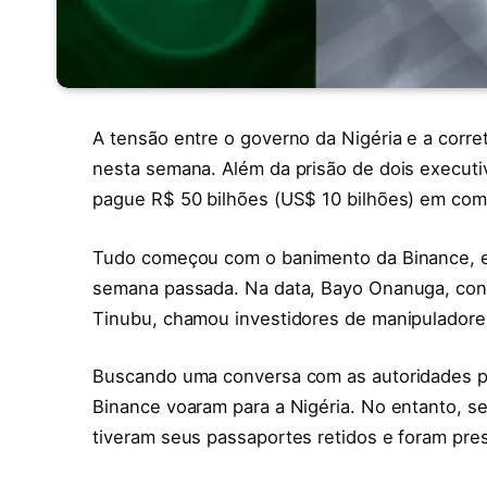
A tensão entre o governo da Nigéria e a corr
nesta semana. Além da prisão de dois execut
pague R$ 50 bilhões (US$ 10 bilhões) em co
Tudo começou com o banimento da Binance, e
semana passada. Na data, Bayo Onanuga, cons
Tinubu, chamou investidores de manipuladores 
Buscando uma conversa com as autoridades pa
Binance voaram para a Nigéria. No entanto, s
tiveram seus passaportes retidos e foram pre