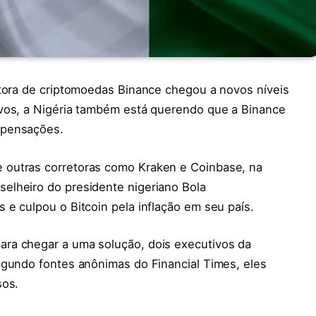
etora de criptomoedas Binance chegou a novos níveis
ivos, a Nigéria também está querendo que a Binance
mpensações.
 outras corretoras como Kraken e Coinbase, na
elheiro do presidente nigeriano Bola
e culpou o Bitcoin pela inflação em seu país.
ra chegar a uma solução, dois executivos da
egundo fontes anônimas do Financial Times, eles
sos.