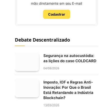
mão diretamente em seu E-mail
Cadastrar
Debate Descentralizado
Segurança na autocustódia:
as lições do caso COLDCARD
04/08/2026
Imposto, IOF e Regras Anti-
Inovação: Por Que o Brasil
Está Retardando a Indústria
Blockchain?
13/03/2026