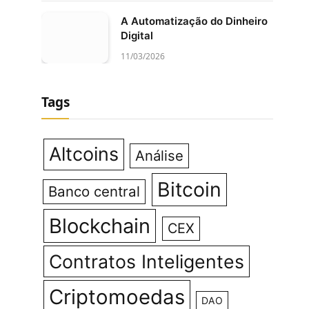
A Automatização do Dinheiro
Digital
11/03/2026
Tags
Altcoins
Análise
Bitcoin
Banco central
Blockchain
CEX
Contratos Inteligentes
Criptomoedas
DAO