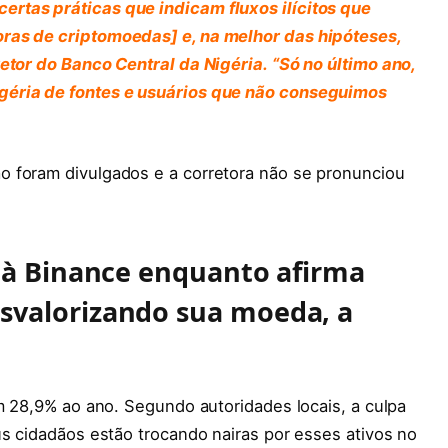
rtas práticas que indicam fluxos ilícitos que
ras de criptomoedas] e, na melhor das hipóteses,
etor do Banco Central da Nigéria. “Só no último ano,
géria de fontes e usuários que não conseguimos
o foram divulgados e a corretora não se pronunciou
s à Binance enquanto afirma
svalorizando sua moeda, a
em 28,9% ao ano. Segundo autoridades locais, a culpa
us cidadãos estão trocando nairas por esses ativos no