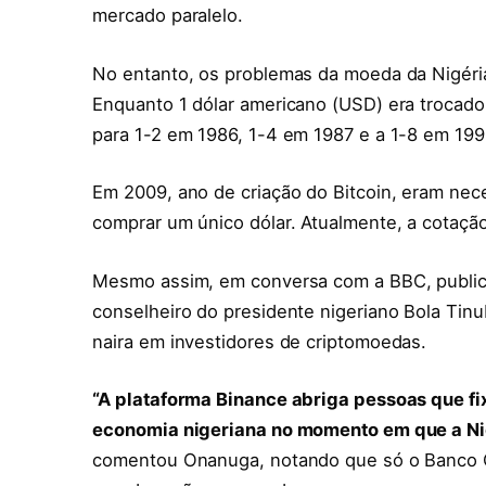
mercado paralelo.
No entanto, os problemas da moeda da Nigéria
Enquanto 1 dólar americano (USD) era trocado
para 1-2 em 1986, 1-4 em 1987 e a 1-8 em 199
Em 2009, ano de criação do Bitcoin, eram nece
comprar um único dólar. Atualmente, a cotação
Mesmo assim, em conversa com a BBC, publica
conselheiro do presidente nigeriano Bola Tinu
naira em investidores de criptomoedas.
“A plataforma Binance abriga pessoas que f
economia nigeriana no momento em que a Nig
comentou Onanuga, notando que só o Banco Ce