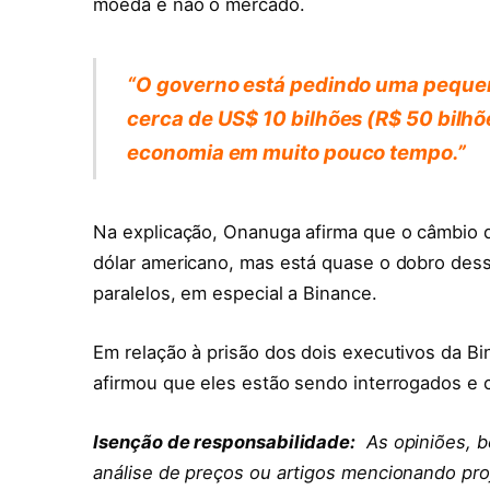
moeda e não o mercado.
“O governo está pedindo uma pequen
cerca de US$ 10 bilhões (R$ 50 bilh
economia em muito pouco tempo.”
Na explicação, Onanuga afirma que o câmbio d
dólar americano, mas está quase o dobro des
paralelos, em especial a Binance.
Em relação à prisão dos dois executivos da Bi
afirmou que eles estão sendo interrogados e
Isenção de responsabilidade:
As opiniões, b
análise de preços ou artigos mencionando proj