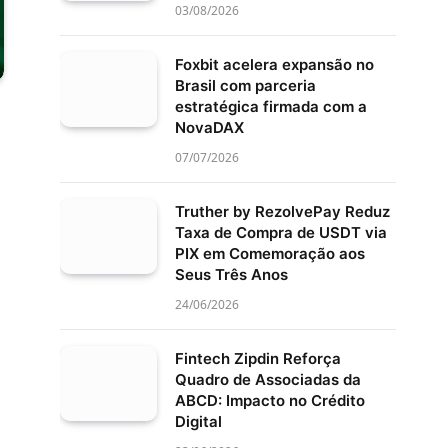
03/08/2026
Foxbit acelera expansão no
Brasil com parceria
estratégica firmada com a
NovaDAX
07/07/2026
Truther by RezolvePay Reduz
Taxa de Compra de USDT via
PIX em Comemoração aos
Seus Três Anos
24/06/2026
Fintech Zipdin Reforça
Quadro de Associadas da
ABCD: Impacto no Crédito
Digital