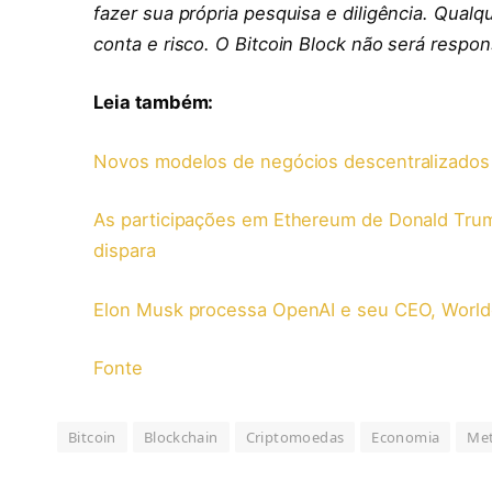
fazer sua própria pesquisa e diligência. Qualqu
conta e risco. O Bitcoin Block não será respon
Leia também:
Novos modelos de negócios descentralizados
As participações em Ethereum de Donald T
dispara
Elon Musk processa OpenAI e seu CEO, World
Fonte
Bitcoin
Blockchain
Criptomoedas
Economia
Met