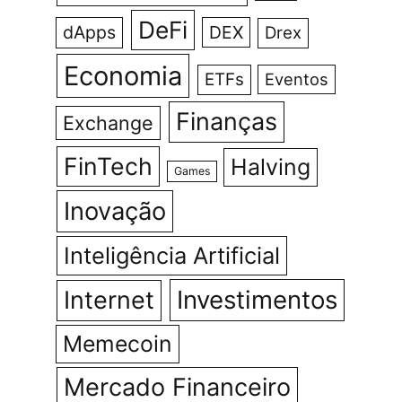
DeFi
dApps
DEX
Drex
Economia
ETFs
Eventos
Finanças
Exchange
FinTech
Halving
Games
Inovação
Inteligência Artificial
Investimentos
Internet
Memecoin
Mercado Financeiro