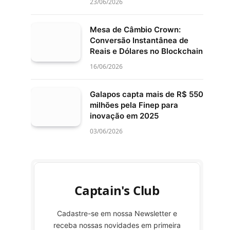
23/06/2026
Mesa de Câmbio Crown:
Conversão Instantânea de
Reais e Dólares no Blockchain
16/06/2026
Galapos capta mais de R$ 550
milhões pela Finep para
inovação em 2025
03/06/2026
Captain's Club
Cadastre-se em nossa Newsletter e
receba nossas novidades em primeira