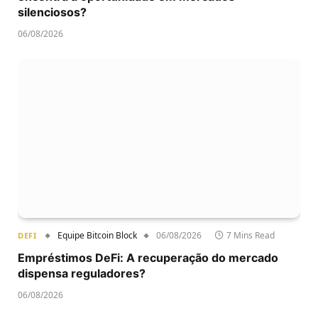
silenciosos?
06/08/2026
Equipe Bitcoin Block
06/08/2026
7 Mins Read
DEFI
Empréstimos DeFi: A recuperação do mercado
dispensa reguladores?
06/08/2026