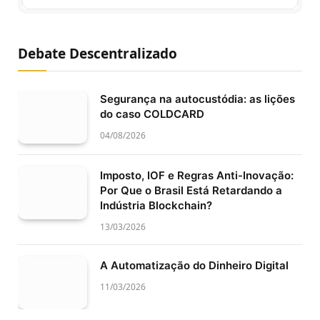
Debate Descentralizado
Segurança na autocustódia: as lições
do caso COLDCARD
04/08/2026
Imposto, IOF e Regras Anti-Inovação:
Por Que o Brasil Está Retardando a
Indústria Blockchain?
13/03/2026
A Automatização do Dinheiro Digital
11/03/2026