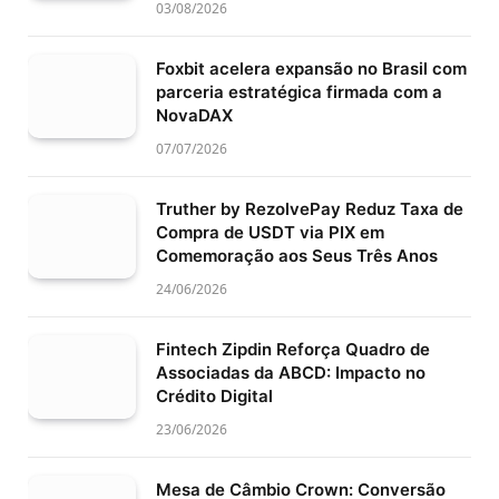
03/08/2026
Foxbit acelera expansão no Brasil com
parceria estratégica firmada com a
NovaDAX
07/07/2026
Truther by RezolvePay Reduz Taxa de
Compra de USDT via PIX em
Comemoração aos Seus Três Anos
24/06/2026
Fintech Zipdin Reforça Quadro de
Associadas da ABCD: Impacto no
Crédito Digital
23/06/2026
Mesa de Câmbio Crown: Conversão