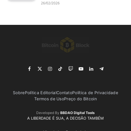
26/02/2026
Facebook
X
Instagram
TikTok
Twitch
YouTube
LinkedIn
Telegram
(Twitter)
Sobre
Política Editorial
Contato
Política de Privacidade
Termos de Uso
Preço do Bitcoin
Developed By
BBDAO Digital Tools
A LIBERDADE É SUA, A DECISÃO TAMBÉM