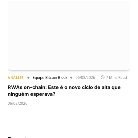
Equipe Bitcoin Block
06/08/2026
7 Mins Read
ANÁLISE
RWAs on-chain: Este é o novo ciclo de alta que
ninguém esperava?
06/08/2026