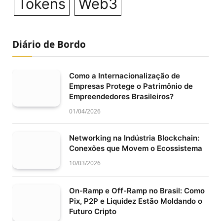
Tokens
Web3
Diário de Bordo
Como a Internacionalização de
Empresas Protege o Patrimônio de
Empreendedores Brasileiros?
01/04/2026
Networking na Indústria Blockchain:
Conexões que Movem o Ecossistema
10/03/2026
On-Ramp e Off-Ramp no Brasil: Como
Pix, P2P e Liquidez Estão Moldando o
Futuro Cripto