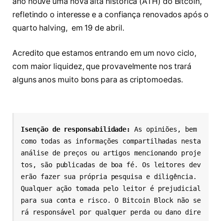
ano houve uma nova alta histórica (ATH) do Bitcoin,
refletindo o interesse e a confiança renovados após o
quarto halving, em 19 de abril.
Acredito que estamos entrando em um novo ciclo,
com maior liquidez, que provavelmente nos trará
alguns anos muito bons para as criptomoedas.
Isenção de responsabilidade:
 As opiniões, bem 
como todas as informações compartilhadas nesta 
análise de preços ou artigos mencionando proje
tos, são publicadas de boa fé. Os leitores dev
erão fazer sua própria pesquisa e diligência. 
Qualquer ação tomada pelo leitor é prejudicial 
para sua conta e risco. O Bitcoin Block não se
rá responsável por qualquer perda ou dano dire