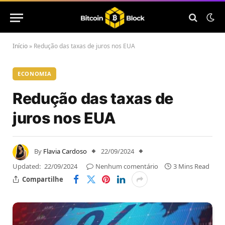
Início
»
Redução das taxas de juros nos EUA
ECONOMIA
Redução das taxas de
juros nos EUA
By
Flavia Cardoso
22/09/2024
Updated:
22/09/2024
Nenhum comentário
3 Mins Read
Compartilhe