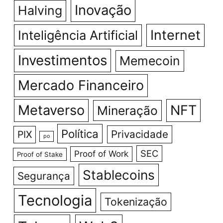
Inovação
Halving
Internet
Inteligência Artificial
Investimentos
Memecoin
Mercado Financeiro
Metaverso
NFT
Mineração
Política
Privacidade
PIX
po
SEC
Proof of Work
Proof of Stake
Stablecoins
Segurança
Tecnologia
Tokenização