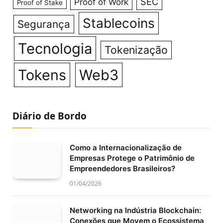
SEC
Proof of Work
Proof of Stake
Stablecoins
Segurança
Tecnologia
Tokenização
Tokens
Web3
Diário de Bordo
Como a Internacionalização de
Empresas Protege o Patrimônio de
Empreendedores Brasileiros?
01/04/2026
Networking na Indústria Blockchain:
Conexões que Movem o Ecossistema