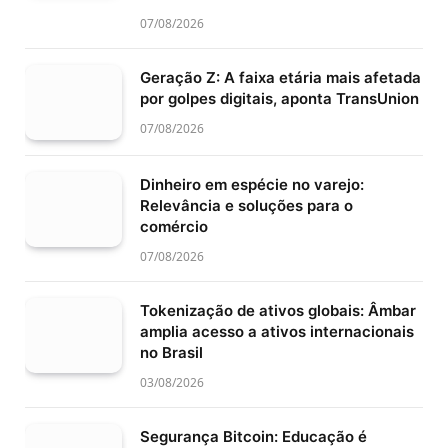
07/08/2026
Geração Z: A faixa etária mais afetada
por golpes digitais, aponta TransUnion
07/08/2026
Dinheiro em espécie no varejo:
Relevância e soluções para o
comércio
07/08/2026
Tokenização de ativos globais: Âmbar
amplia acesso a ativos internacionais
no Brasil
03/08/2026
Segurança Bitcoin: Educação é