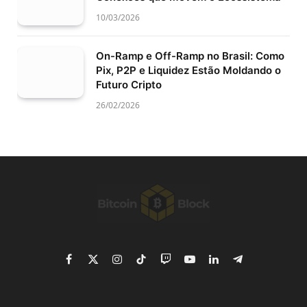
10/03/2026
On-Ramp e Off-Ramp no Brasil: Como
Pix, P2P e Liquidez Estão Moldando o
Futuro Cripto
26/02/2026
Facebook
X
Instagram
TikTok
Twitch
YouTube
LinkedIn
Telegram
(Twitter)