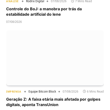
Rodrix Digital
07/08/2026
7 Mins Read
ANÁLISE
Controle do BoJ: a manobra por trás da
estabilidade artificial do Iene
07/08/2026
Equipe Bitcoin Block
07/08/2026
6 Mins Read
IMPRENSA
Geração Z: A faixa etária mais afetada por golpes
digitais, aponta TransUnion