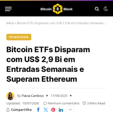
Início
»
Bitcoin ETFs Disparam com US$ 2,9 Bi em Entradas Semanais e Superam Ethereum
TECNOLOGIA
Bitcoin ETFs Disparam
com US$ 2,9 Bi em
Entradas Semanais e
Superam Ethereum
By
Flavia Cardoso
17/09/2025
Updated:
10/07/2026
Nenhum comentário
3 Mins Read
Compartilhe