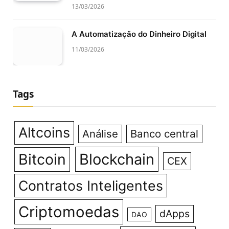
13/03/2026
A Automatização do Dinheiro Digital
11/03/2026
Tags
Altcoins
Análise
Banco central
Bitcoin
Blockchain
CEX
Contratos Inteligentes
Criptomoedas
dApps
DAO