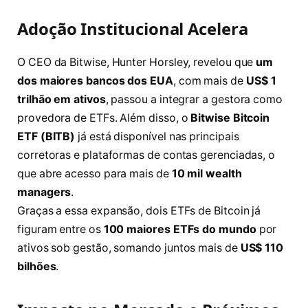
Adoção Institucional Acelera
O CEO da Bitwise, Hunter Horsley, revelou que
um
dos maiores bancos dos EUA
, com mais de
US$ 1
trilhão em ativos
, passou a integrar a gestora como
provedora de ETFs. Além disso, o
Bitwise Bitcoin
ETF (BITB)
já está disponível nas principais
corretoras e plataformas de contas gerenciadas, o
que abre acesso para mais de
10 mil wealth
managers
.
Graças a essa expansão, dois ETFs de Bitcoin já
figuram entre os
100 maiores ETFs do mundo
por
ativos sob gestão, somando juntos mais de
US$ 110
bilhões
.