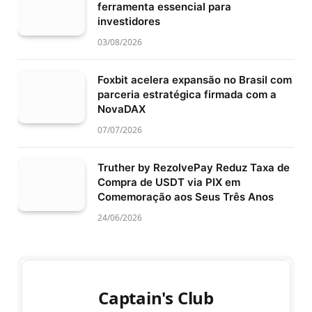
ferramenta essencial para
investidores
03/08/2026
Foxbit acelera expansão no Brasil com
parceria estratégica firmada com a
NovaDAX
07/07/2026
Truther by RezolvePay Reduz Taxa de
Compra de USDT via PIX em
Comemoração aos Seus Três Anos
24/06/2026
Captain's Club