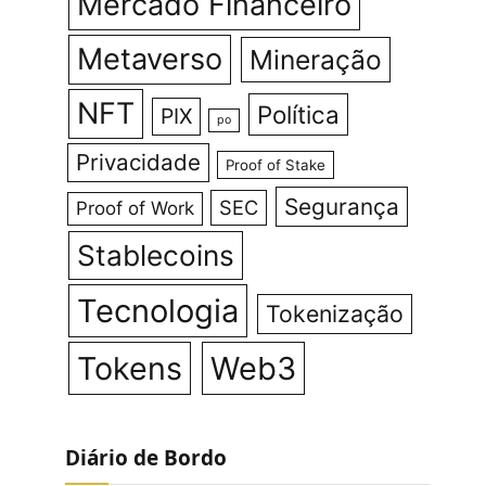
Mercado Financeiro
Metaverso
Mineração
NFT
Política
PIX
po
Privacidade
Proof of Stake
Segurança
SEC
Proof of Work
Stablecoins
Tecnologia
Tokenização
Tokens
Web3
Diário de Bordo