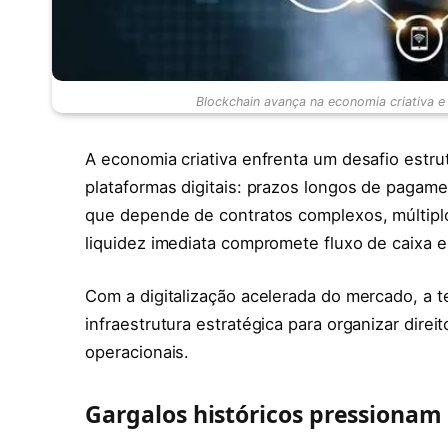
Blockchain avança na economia criativa e
A economia criativa enfrenta um desafio estru
plataformas digitais: prazos longos de pagamen
que depende de contratos complexos, múltiplo
liquidez imediata compromete fluxo de caixa 
Com a digitalização acelerada do mercado, a
infraestrutura estratégica para organizar direi
operacionais.
Gargalos históricos pressionam 