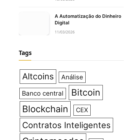
A Automatização do Dinheiro
Digital
11/03/2026
Tags
Altcoins
Análise
Bitcoin
Banco central
Blockchain
CEX
Contratos Inteligentes