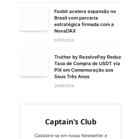
Foxbit acelera expansão no
Brasil com parceria
estratégica firmada com a
NovaDAX
07/07/2026
Truther by RezolvePay Reduz
Taxa de Compra de USDT via
PIX em Comemoração aos
Seus Três Anos
24/06/2026
Captain's Club
Cadastre-se em nossa Newsletter e