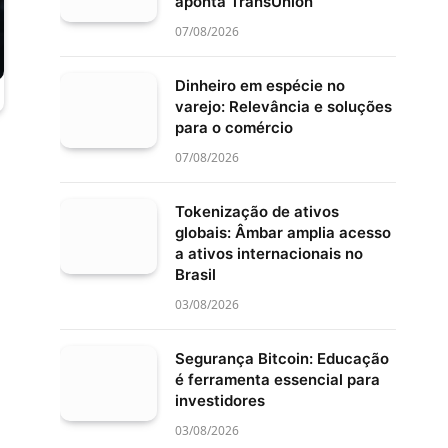
aponta TransUnion
07/08/2026
Dinheiro em espécie no
varejo: Relevância e soluções
para o comércio
07/08/2026
Tokenização de ativos
globais: Âmbar amplia acesso
a ativos internacionais no
Brasil
03/08/2026
Segurança Bitcoin: Educação
é ferramenta essencial para
investidores
03/08/2026