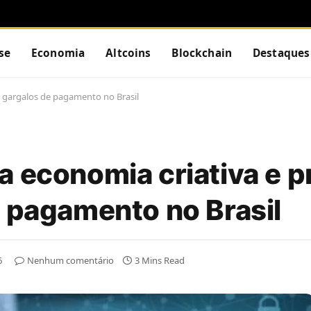
se
Economia
Altcoins
Blockchain
Destaques
r gargalos de pagamento no Brasil
a economia criativa e 
e pagamento no Brasil
6
Nenhum comentário
3 Mins Read