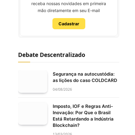
receba nossas novidades em primeira
mão diretamente em seu E-mail
Cadastrar
Debate Descentralizado
Segurança na autocustódia:
as lições do caso COLDCARD
04/08/2026
Imposto, IOF e Regras Anti-
Inovação: Por Que o Brasil
Está Retardando a Indústria
Blockchain?
13/03/2026