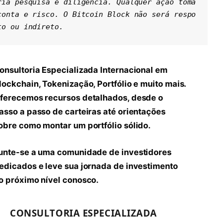
ria pesquisa e diligência. Qualquer ação toma
conta e risco. O Bitcoin Block não será respo
to ou indireto.
onsultoria Especializada Internacional em
lockchain, Tokenização, Portfólio e muito mais.
ferecemos recursos detalhados, desde o
asso a passo de carteiras até orientações
obre como montar um portfólio sólido.
unte-se a uma comunidade de investidores
edicados e leve sua jornada de investimento
o próximo nível conosco.
CONSULTORIA ESPECIALIZADA