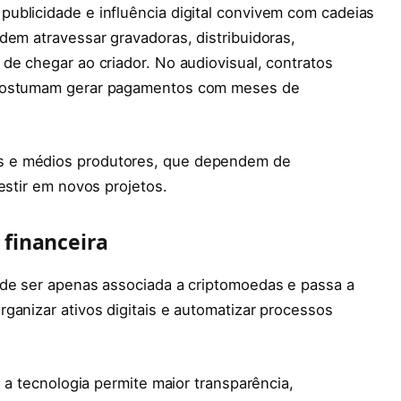
ublicidade e influência digital convivem com cadeias
dem atravessar gravadoras, distribuidoras,
de chegar ao criador. No audiovisual, contratos
 costumam gerar pagamentos com meses de
s e médios produtores, que dependem de
estir em novos projetos.
 financeira
 de ser apenas associada a criptomoedas e passa a
ganizar ativos digitais e automatizar processos
, a tecnologia permite maior transparência,