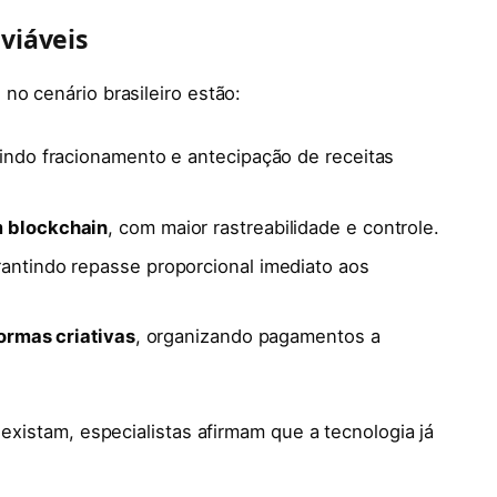
viáveis
no cenário brasileiro estão:
tindo fracionamento e antecipação de receitas
m blockchain
, com maior rastreabilidade e controle.
rantindo repasse proporcional imediato aos
formas criativas
, organizando pagamentos a
 existam, especialistas afirmam que a tecnologia já