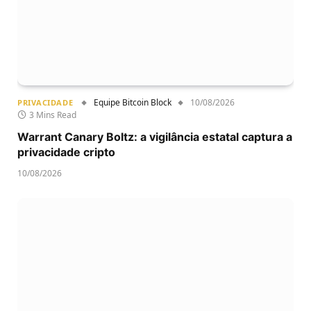
Equipe Bitcoin Block
10/08/2026
PRIVACIDADE
3 Mins Read
Warrant Canary Boltz: a vigilância estatal captura a
privacidade cripto
10/08/2026