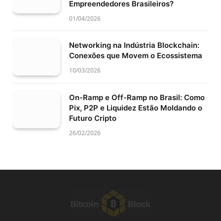
Empreendedores Brasileiros?
01/04/2026
Networking na Indústria Blockchain:
Conexões que Movem o Ecossistema
10/03/2026
On-Ramp e Off-Ramp no Brasil: Como
Pix, P2P e Liquidez Estão Moldando o
Futuro Cripto
26/02/2026