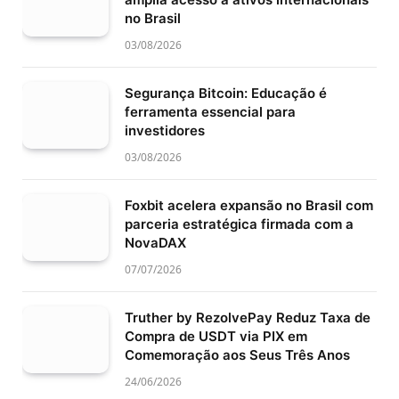
no Brasil
03/08/2026
Segurança Bitcoin: Educação é
ferramenta essencial para
investidores
03/08/2026
Foxbit acelera expansão no Brasil com
parceria estratégica firmada com a
NovaDAX
07/07/2026
Truther by RezolvePay Reduz Taxa de
Compra de USDT via PIX em
Comemoração aos Seus Três Anos
24/06/2026