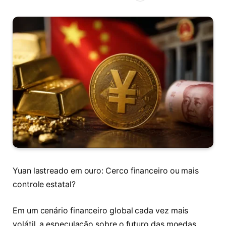
Yuan lastreado em ouro: Cerco financeiro ou mais
controle estatal?
Em um cenário financeiro global cada vez mais
volátil, a especulação sobre o futuro das moedas