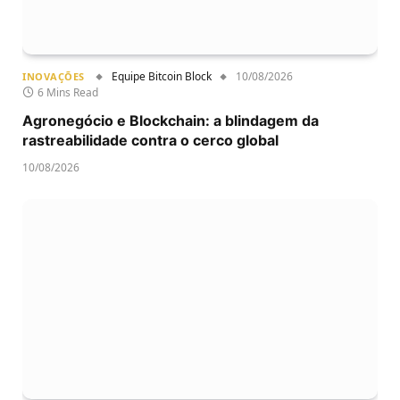
Equipe Bitcoin Block
10/08/2026
INOVAÇÕES
6 Mins Read
Agronegócio e Blockchain: a blindagem da
rastreabilidade contra o cerco global
10/08/2026