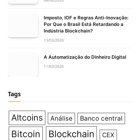
04/08/2026
Imposto, IOF e Regras Anti-Inovação:
Por Que o Brasil Está Retardando a
Indústria Blockchain?
13/03/2026
A Automatização do Dinheiro Digital
11/03/2026
Tags
Altcoins
Análise
Banco central
Bitcoin
Blockchain
CEX