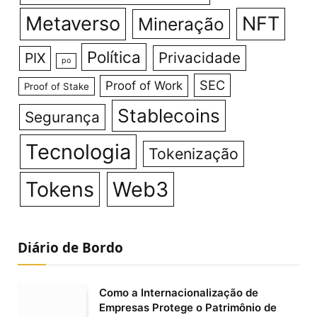
Metaverso
NFT
Mineração
Política
Privacidade
PIX
po
SEC
Proof of Work
Proof of Stake
Stablecoins
Segurança
Tecnologia
Tokenização
Tokens
Web3
Diário de Bordo
Como a Internacionalização de
Empresas Protege o Patrimônio de