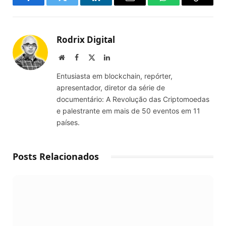
Facebook
Twitter
LinkedIn
Email
WhatsApp
Copy
Link
Rodrix Digital
Website
Facebook
X
LinkedIn
(Twitter)
Entusiasta em blockchain, repórter,
apresentador, diretor da série de
documentário: A Revolução das Criptomoedas
e palestrante em mais de 50 eventos em 11
países.
Posts Relacionados