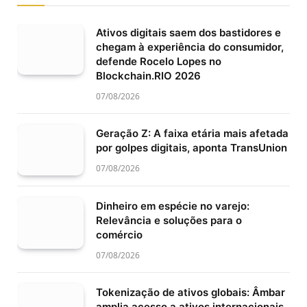
Ativos digitais saem dos bastidores e
chegam à experiência do consumidor,
defende Rocelo Lopes no
Blockchain.RIO 2026
07/08/2026
Geração Z: A faixa etária mais afetada
por golpes digitais, aponta TransUnion
07/08/2026
Dinheiro em espécie no varejo:
Relevância e soluções para o
comércio
07/08/2026
Tokenização de ativos globais: Âmbar
amplia acesso a ativos internacionais